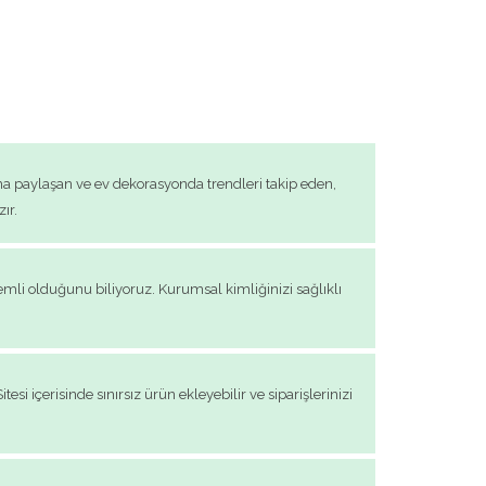
ima paylaşan ve ev dekorasyonda trendleri takip eden,
ır.
emli olduğunu biliyoruz. Kurumsal kimliğinizi sağlıklı
si içerisinde sınırsız ürün ekleyebilir ve siparişlerinizi