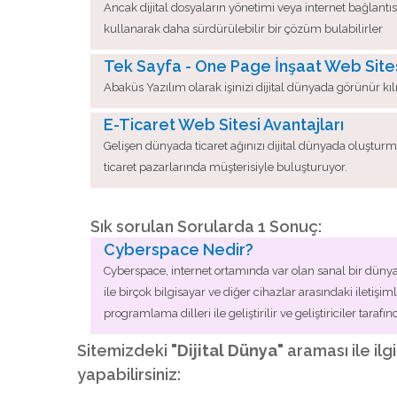
Ancak dijital dosyaların yönetimi veya internet bağlantısı
kullanarak daha sürdürülebilir bir çözüm bulabilirler
Tek Sayfa - One Page İnşaat Web Site
Abaküs Yazılım olarak işinizi dijital dünyada görünür kıl
E-Ticaret Web Sitesi Avantajları
Gelişen dünyada ticaret ağınızı dijital dünyada oluştu
ticaret pazarlarında müşterisiyle buluşturuyor.
Sık sorulan Sorularda 1 Sonuç:
Cyberspace Nedir?
Cyberspace, internet ortamında var olan sanal bir dünyadır
ile birçok bilgisayar ve diğer cihazlar arasındaki iletişi
programlama dilleri ile geliştirilir ve geliştiriciler tara
Sitemizdeki
"Dijital Dünya"
araması ile ilg
yapabilirsiniz: