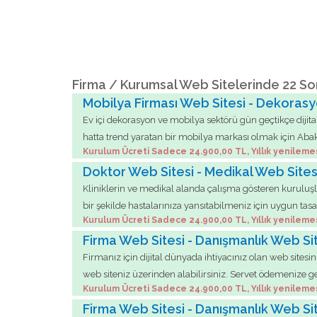
Firma / Kurumsal Web Sitelerinde 22 So
Mobilya Firması Web Sitesi - Dekorasy
Ev içi dekorasyon ve mobilya sektörü gün geçtikçe dijita
hatta trend yaratan bir mobilya markası olmak için Aba
Kurulum Ücreti Sadece 24.900,00 TL, Yıllık yenileme
Doktor Web Sitesi - Medikal Web Sites
Kliniklerin ve medikal alanda çalışma gösteren kuruluşl
bir şekilde hastalarınıza yansıtabilmeniz için uygun tas
Kurulum Ücreti Sadece 24.900,00 TL, Yıllık yenileme
Firma Web Sitesi - Danışmanlık Web Si
Firmanız için dijital dünyada ihtiyacınız olan web sitesin
web siteniz üzerinden alabilirsiniz. Servet ödemenize
Kurulum Ücreti Sadece 24.900,00 TL, Yıllık yenileme
Firma Web Sitesi - Danışmanlık Web Si