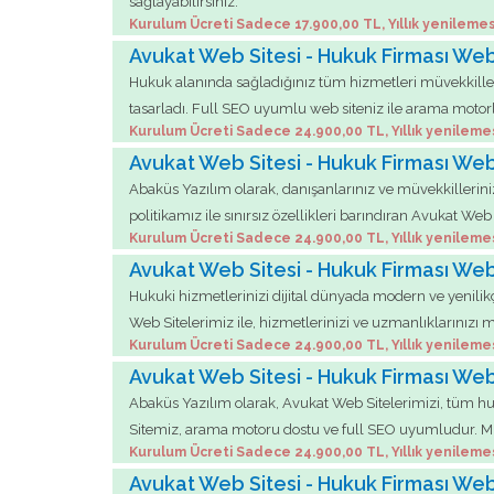
sağlayabilirsiniz.
Kurulum Ücreti Sadece 17.900,00 TL, Yıllık yenilemes
Avukat Web Sitesi - Hukuk Firması Web
Hukuk alanında sağladığınız tüm hizmetleri müvekkiller
tasarladı. Full SEO uyumlu web siteniz ile arama motor
Kurulum Ücreti Sadece 24.900,00 TL, Yıllık yenileme
Avukat Web Sitesi - Hukuk Firması Web
Abaküs Yazılım olarak, danışanlarınız ve müvekkilleriniz
politikamız ile sınırsız özellikleri barındıran Avukat Web S
Kurulum Ücreti Sadece 24.900,00 TL, Yıllık yenileme
Avukat Web Sitesi - Hukuk Firması Web
Hukuki hizmetlerinizi dijital dünyada modern ve yenilik
Web Sitelerimiz ile, hizmetlerinizi ve uzmanlıklarınızı 
Kurulum Ücreti Sadece 24.900,00 TL, Yıllık yenileme
Avukat Web Sitesi - Hukuk Firması Web
Abaküs Yazılım olarak, Avukat Web Sitelerimizi, tüm huku
Sitemiz, arama motoru dostu ve full SEO uyumludur. Müvek
Kurulum Ücreti Sadece 24.900,00 TL, Yıllık yenileme
Avukat Web Sitesi - Hukuk Firması Web