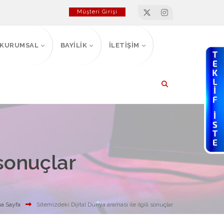
Müşteri Girişi
KURUMSAL
BAYİLİK
İLETİŞİM
 sonuçlar
a Sayfa
Sitemizdeki Dijital Dünya araması ile ilgili sonuçlar