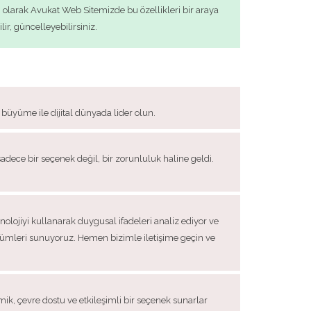
 olarak Avukat Web Sitemizde bu özellikleri bir araya
ir, güncelleyebilirsiniz.
r büyüme ile dijital dünyada lider olun.
 sadece bir seçenek değil, bir zorunluluk haline geldi.
lojiyi kullanarak duygusal ifadeleri analiz ediyor ve
çözümleri sunuyoruz. Hemen bizimle iletişime geçin ve
omik, çevre dostu ve etkileşimli bir seçenek sunarlar