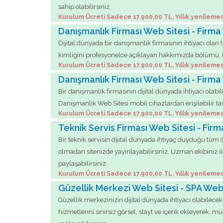
sahip olabilirsiniz.
Kurulum Ücreti Sadece 17.900,00 TL, Yıllık yenilemes
Danışmanlık Firması Web Sitesi - Firma
Dijital dünyada bir danışmanlık firmasının ihtiyacı ola
kimliğini profesyonelce açıklayan hakkımızda bölümü, birl
Kurulum Ücreti Sadece 17.900,00 TL, Yıllık yenilemes
Danışmanlık Firması Web Sitesi - Firma
Bir danışmanlık firmasının dijital dünyada ihtiyacı ola
Danışmanlık Web Sitesi mobil cihazlardan erişilebilir tas
Kurulum Ücreti Sadece 17.900,00 TL, Yıllık yenilemes
Teknik Servis Firması Web Sitesi - Fir
Bir teknik servisin dijital dünyada ihtiyaç duyduğu tüm 
olmadan sitenizde yayınlayabilirsiniz. Uzman ekibiniz ile 
paylaşabilirsiniz.
Kurulum Ücreti Sadece 17.900,00 TL, Yıllık yenilemes
Güzellik Merkezi Web Sitesi - SPA Web S
Güzellik merkezinizin dijital dünyada ihtiyacı olabilece
hizmetlerini sınırsız görsel, slayt ve içerik ekleyerek, m