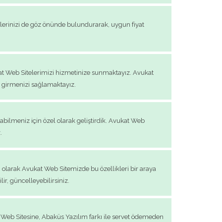
cihlerinizi de göz önünde bulundurarak, uygun fiyat
ukat Web Sitelerimizi hizmetinize sunmaktayız. Avukat
ik girmenizi sağlamaktayız.
abilmeniz için özel olarak geliştirdik. Avukat Web
.
 olarak Avukat Web Sitemizde bu özellikleri bir araya
ir, güncelleyebilirsiniz.
lık Web Sitesine, Abaküs Yazılım farkı ile servet ödemeden