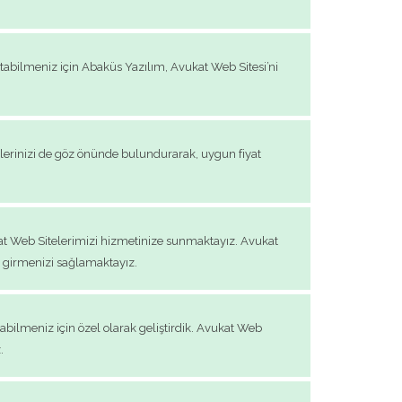
tabilmeniz için Abaküs Yazılım, Avukat Web Sitesi’ni
cihlerinizi de göz önünde bulundurarak, uygun fiyat
ukat Web Sitelerimizi hizmetinize sunmaktayız. Avukat
ik girmenizi sağlamaktayız.
abilmeniz için özel olarak geliştirdik. Avukat Web
.