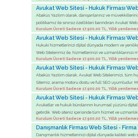
Avukat Web Sitesi - Hukuk Firması Web
Abaküs Yazılım olarak, danışanlarınız ve müvekkilleriniz
politikamız ile sınırsız özellikleri barındıran Avukat Web S
Kurulum Ücreti Sadece 17.900,00 TL, Yıllık yenilemes
Avukat Web Sitesi - Hukuk Firması Web
Hukuki hizmetlerinizi dijital dünyada modern ve yenilik
Web Sitelerimiz ile, hizmetlerinizi ve uzmanlıklarınızı 
Kurulum Ücreti Sadece 17.900,00 TL, Yıllık yenilemes
Avukat Web Sitesi - Hukuk Firması Web
Abaküs Yazılım olarak, Avukat Web Sitelerimizi, tüm huku
Sitemiz, arama motoru dostu ve full SEO uyumludur. Müvek
Kurulum Ücreti Sadece 17.900,00 TL, Yıllık yenilemes
Avukat Web Sitesi - Hukuk Firması Web
Avukatlar ve hukuk bürolarının kurumsal yüzünü dijital 
getirdik. Web siteniz içerisinde tüm hizmet ve uzmanlıklar
Kurulum Ücreti Sadece 17.900,00 TL, Yıllık yenilemes
Danışmanlık Firması Web Sitesi - Firma
Danışmanlık hizmetlerinizi dijital dünyada kaliteli web s