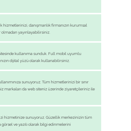
lık hizmetlerinizi, danışmanlık firmanızın kurumsal
r olmadan yayınlayabilirsiniz.
b sitesinde kullanıma sunduk. Full mobil uyumlu
zın dijital yüzü olarak kullanabilirsiniz.
ullanımınıza sunuyoruz. Tüm hizmetlerinizi bir sınır
niz markaları da web siteniz üzerinde ziyaretçileriniz ile
imizi hizmetinize sunuyoruz. Güzellik merkezinizin tüm
 görsel ve yazılı olarak bilgi edinmelerini