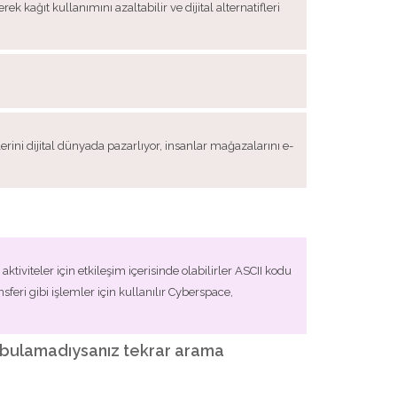
 kağıt kullanımını azaltabilir ve dijital alternatifleri
ni dijital dünyada pazarlıyor, insanlar mağazalarını e-
ktiviteler için etkileşim içerisinde olabilirler ASCII kodu
sferi gibi işlemler için kullanılır Cyberspace,
izi bulamadıysanız tekrar arama