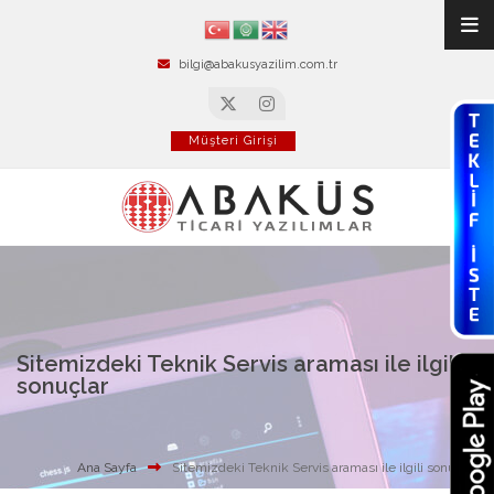
bilgi@abakusyazilim.com.tr
Müşteri Girişi
Sitemizdeki Teknik Servis araması ile ilgili
sonuçlar
Ana Sayfa
Sitemizdeki Teknik Servis araması ile ilgili sonuçlar