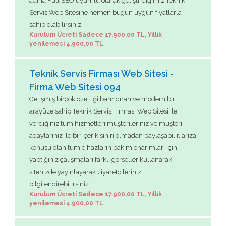
adına Full SEO uyumlu olarak geliştirdiğimiz Teknik
Servis Web Sitesine hemen bugün uygun fiyatlarla
sahip olabilirsiniz
Kurulum Ücreti Sadece 17.900,00 TL, Yıllık
yenilemesi 4.900,00 TL
Teknik Servis Firması Web Sitesi -
Firma Web Sitesi 094
Gelişmiş birçok özelliği barındıran ve modern bir
arayüze sahip Teknik Servis Firması Web Sitesi ile
verdiğiniz tüm hizmetleri müşterileriniz ve müşteri
adaylarınız ile bir içerik sınırı olmadan paylaşabilir, arıza
konusu olan tüm cihazların bakım onarımları için
yaptığınız çalışmaları farklı görseller kullanarak
sitenizde yayınlayarak ziyaretçilerinizi
bilgilendirebilirsiniz.
Kurulum Ücreti Sadece 17.900,00 TL, Yıllık
yenilemesi 4.900,00 TL