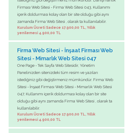
istediğiniz gibi değiştirmeniz mümkündür. Danışmanlık
Firması Web Sitesi - Firma Web Sitesi 043, Kullanımı
içerik doldurması kolay olan bir site olduğu gibi aynı
zamanda Firma Web Sitesi , olarak ta kullanılabilir.
Kurulum Ücreti Sadece 17.900,00 TL, Yıllık
yenilemesi 4.900,00 TL
Firma Web Sitesi - İnşaat Firması Web
Sitesi - Mimarlık Web Sitesi 047
One Page - Tek Sayfa Web Sitesidir, Yönetim
Panelinizden sitenizdeki tüm resim ve yazıları
istediğiniz gibi değiştirmeniz mümkündür. Firma Web
Sitesi - İnşaat Firması Web Sitesi - Mimarlık Web Sitesi
047, Kullanımı içerik doldurması kolay olan bir site
olduğu gibi aynı zamanda Firma Web Sitesi , olarak ta
kullanılabilir.
Kurulum Ücreti Sadece 17.900,00 TL, Yıllık
yenilemesi 4.900,00 TL