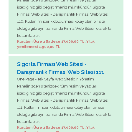
Panelinizden sitenizdeki tüm resim ve yazıları
istediğiniz gibi değiştirmeniz mümkündür. Sigorta
Firması Web Sitesi - Danışmanlık Firması Web Sitesi
110, Kullanımı içerik doldurması kolay olan bir site
olduğu gibi aynı zamanda Firma Web Sitesi , olarak ta
kullanılabilir.
Kurulum Ücreti Sadece 17.900,00 TL, Yıllık
yenilemesi 4.900,00 TL
Sigorta Firması Web Sitesi -
Danışmanlık Firması Web Sitesi 111
One Page - Tek Sayfa Web Sitesidir, Yönetim
Panelinizden sitenizdeki tüm resim ve yazıları
istediğiniz gibi değiştirmeniz mümkündür. Sigorta
Firması Web Sitesi - Danışmanlık Firması Web Sitesi
111, Kullanımı içerik doldurması kolay olan bir site
olduğu gibi aynı zamanda Firma Web Sitesi , olarak ta
kullanılabilir.
Kurulum Ücreti Sadece 17.900,00 TL, Yıllık