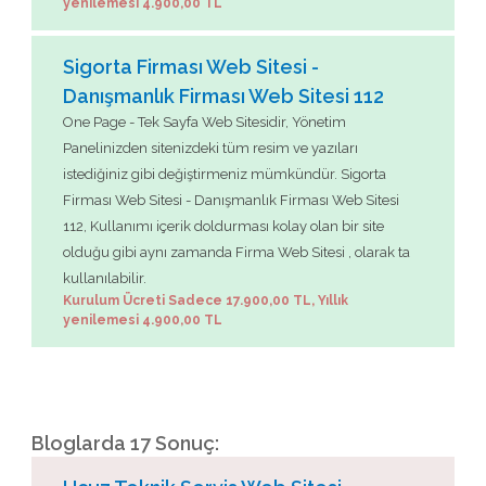
yenilemesi 4.900,00 TL
Sigorta Firması Web Sitesi -
Danışmanlık Firması Web Sitesi 112
One Page - Tek Sayfa Web Sitesidir, Yönetim
Panelinizden sitenizdeki tüm resim ve yazıları
istediğiniz gibi değiştirmeniz mümkündür. Sigorta
Firması Web Sitesi - Danışmanlık Firması Web Sitesi
112, Kullanımı içerik doldurması kolay olan bir site
olduğu gibi aynı zamanda Firma Web Sitesi , olarak ta
kullanılabilir.
Kurulum Ücreti Sadece 17.900,00 TL, Yıllık
yenilemesi 4.900,00 TL
Bloglarda 17 Sonuç: