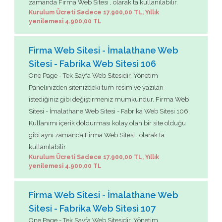
zamanda Firma Web Sitesi , olarak ta kullanılabilir.
Kurulum Ücreti Sadece 17.900,00 TL, Yıllık
yenilemesi 4.900,00 TL
Firma Web Sitesi - İmalathane Web
Sitesi - Fabrika Web Sitesi 106
One Page - Tek Sayfa Web Sitesidir, Yönetim
Panelinizden sitenizdeki tüm resim ve yazıları
istediğiniz gibi değiştirmeniz mümkündür. Firma Web
Sitesi - İmalathane Web Sitesi - Fabrika Web Sitesi 106,
Kullanımı içerik doldurması kolay olan bir site olduğu
gibi aynı zamanda Firma Web Sitesi , olarak ta
kullanılabilir.
Kurulum Ücreti Sadece 17.900,00 TL, Yıllık
yenilemesi 4.900,00 TL
Firma Web Sitesi - İmalathane Web
Sitesi - Fabrika Web Sitesi 107
One Page - Tek Sayfa Web Sitesidir, Yönetim