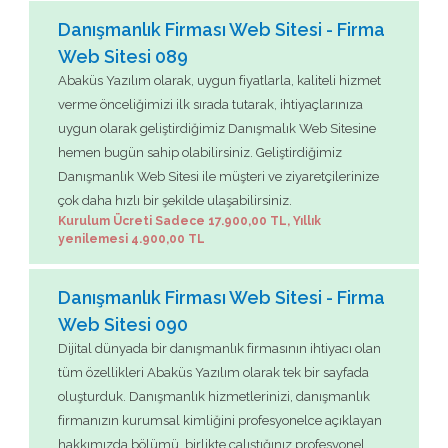
Danışmanlık Firması Web Sitesi - Firma
Web Sitesi 089
Abaküs Yazılım olarak, uygun fiyatlarla, kaliteli hizmet
verme önceliğimizi ilk sırada tutarak, ihtiyaçlarınıza
uygun olarak geliştirdiğimiz Danışmalık Web Sitesine
hemen bugün sahip olabilirsiniz. Geliştirdiğimiz
Danışmanlık Web Sitesi ile müşteri ve ziyaretçilerinize
çok daha hızlı bir şekilde ulaşabilirsiniz.
Kurulum Ücreti Sadece 17.900,00 TL, Yıllık
yenilemesi 4.900,00 TL
Danışmanlık Firması Web Sitesi - Firma
Web Sitesi 090
Dijital dünyada bir danışmanlık firmasının ihtiyacı olan
tüm özellikleri Abaküs Yazılım olarak tek bir sayfada
oluşturduk. Danışmanlık hizmetlerinizi, danışmanlık
firmanızın kurumsal kimliğini profesyonelce açıklayan
hakkımızda bölümü, birlikte çalıştığınız profesyonel