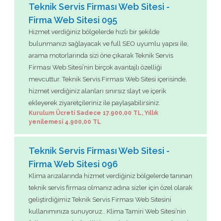
Teknik Servis Firması Web Sitesi -
Firma Web Sitesi 095
Hizmet verdiğiniz bölgelerde hızlı bir şekilde
bulunmanızı sağlayacak ve full SEO uyumlu yapısı ile,
arama motorlarında sizi öne çıkarak Teknik Servis
Firması Web Sitesi’nin birçok avantajlı özelliği
mevcuttur. Teknik Servis Firması Web Sitesi içerisinde,
hizmet verdiğiniz alanları sınırsız slayt ve içerik
ekleyerek ziyaretçileriniz ile paylaşabilirsiniz.
Kurulum Ücreti Sadece 17.900,00 TL, Yıllık
yenilemesi 4.900,00 TL
Teknik Servis Firması Web Sitesi -
Firma Web Sitesi 096
Klima arızalarında hizmet verdiğiniz bölgelerde tanınan
teknik servis firması olmanız adına sizler için özel olarak
geliştirdiğimiz Teknik Servis Firması Web Sitesini
kullanımınıza sunuyoruz.. Klima Tamiri Web Sitesi’nin