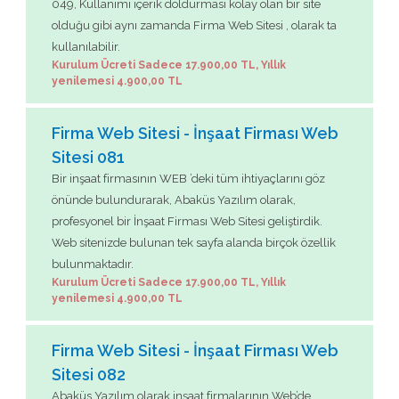
049, Kullanımı içerik doldurması kolay olan bir site
olduğu gibi aynı zamanda Firma Web Sitesi , olarak ta
kullanılabilir.
Kurulum Ücreti Sadece 17.900,00 TL, Yıllık
yenilemesi 4.900,00 TL
Firma Web Sitesi - İnşaat Firması Web
Sitesi 081
Bir inşaat firmasının WEB ’deki tüm ihtiyaçlarını göz
önünde bulundurarak, Abaküs Yazılım olarak,
profesyonel bir İnşaat Firması Web Sitesi geliştirdik.
Web sitenizde bulunan tek sayfa alanda birçok özellik
bulunmaktadır.
Kurulum Ücreti Sadece 17.900,00 TL, Yıllık
yenilemesi 4.900,00 TL
Firma Web Sitesi - İnşaat Firması Web
Sitesi 082
Abaküs Yazılım olarak inşaat firmalarının Web’de