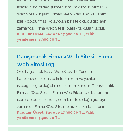
Panelinizden sitenizdeki tüm resim ve yazıları
istediğiniz gibi değiştirmeniz mümkündür. Mimarlık
Web Sitesi - İnşaat Firması Web Sitesi 102, Kullanımı
içerik doldurması kolay olan bir site olduğu gibi aynı
zamanda Firma Web Sitesi , olarak ta kullanılabilir.
Kurulum Ücreti Sadece 17.900,00 TL, Yıllık
yenilemesi 4.900,00 TL
Danışmanlık Firması Web Sitesi - Firma
Web Sitesi 103
One Page - Tek Sayfa Web Sitesidir, Yönetim
Panelinizden sitenizdeki tüm resim ve yazıları
istediğiniz gibi değiştirmeniz mümkündür. Danışmanlık
Firması Web Sitesi - Firma Web Sitesi 103, Kullanımı
içerik doldurması kolay olan bir site olduğu gibi aynı
zamanda Firma Web Sitesi , olarak ta kullanılabilir.
Kurulum Ücreti Sadece 17.900,00 TL, Yıllık
yenilemesi 4.900,00 TL