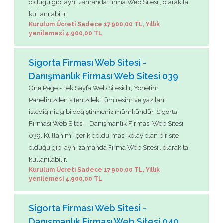
olduğu gibi aynı zamanda Firma Web Sitesi , olarak ta
kullanılabilir.
Kurulum Ücreti Sadece 17.900,00 TL, Yıllık
yenilemesi 4.900,00 TL
Sigorta Firması Web Sitesi -
Danışmanlık Firması Web Sitesi 039
One Page - Tek Sayfa Web Sitesidir, Yönetim
Panelinizden sitenizdeki tüm resim ve yazıları
istediğiniz gibi değiştirmeniz mümkündür. Sigorta
Firması Web Sitesi - Danışmanlık Firması Web Sitesi
039, Kullanımı içerik doldurması kolay olan bir site
olduğu gibi aynı zamanda Firma Web Sitesi , olarak ta
kullanılabilir.
Kurulum Ücreti Sadece 17.900,00 TL, Yıllık
yenilemesi 4.900,00 TL
Sigorta Firması Web Sitesi -
Danışmanlık Firması Web Sitesi 040