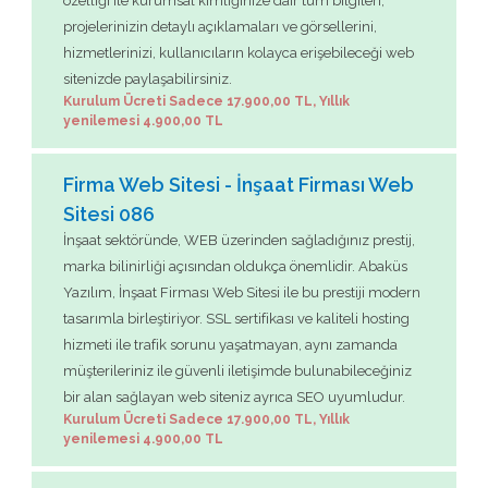
özelliği ile kurumsal kimliğinize dair tüm bilgileri,
projelerinizin detaylı açıklamaları ve görsellerini,
hizmetlerinizi, kullanıcıların kolayca erişebileceği web
sitenizde paylaşabilirsiniz.
Kurulum Ücreti Sadece 17.900,00 TL, Yıllık
yenilemesi 4.900,00 TL
Firma Web Sitesi - İnşaat Firması Web
Sitesi 086
İnşaat sektöründe, WEB üzerinden sağladığınız prestij,
marka bilinirliği açısından oldukça önemlidir. Abaküs
Yazılım, İnşaat Firması Web Sitesi ile bu prestiji modern
tasarımla birleştiriyor. SSL sertifikası ve kaliteli hosting
hizmeti ile trafik sorunu yaşatmayan, aynı zamanda
müşterileriniz ile güvenli iletişimde bulunabileceğiniz
bir alan sağlayan web siteniz ayrıca SEO uyumludur.
Kurulum Ücreti Sadece 17.900,00 TL, Yıllık
yenilemesi 4.900,00 TL