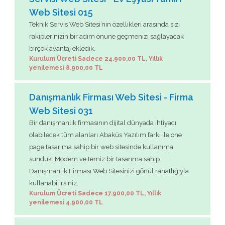
Web Sitesi 015
Teknik Servis Web Sitesi’nin özellikleri arasında sizi
rakiplerinizin bir adım önüne geçmenizi sağlayacak
birçok avantaj ekledik.
Kurulum Ücreti Sadece 24.900,00 TL, Yıllık
yenilemesi 8.900,00 TL
Danışmanlık Firması Web Sitesi - Firma
Web Sitesi 031
Bir danışmanlık firmasının dijital dünyada ihtiyacı
olabilecek tüm alanları Abaküs Yazılım farkı ile one
page tasarıma sahip bir web sitesinde kullanıma
sunduk. Modern ve temiz bir tasarıma sahip
Danışmanlık Firması Web Sitesinizi gönül rahatlığıyla
kullanabilirsiniz.
Kurulum Ücreti Sadece 17.900,00 TL, Yıllık
yenilemesi 4.900,00 TL