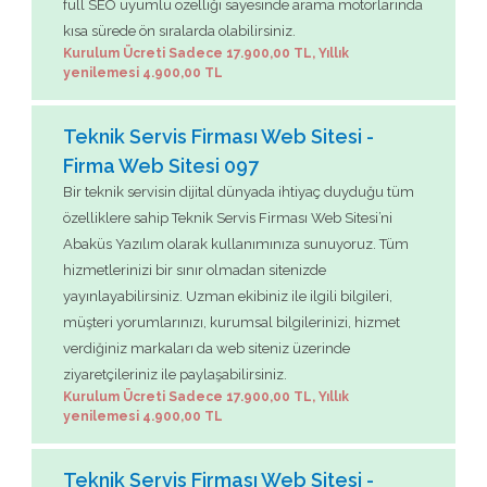
full SEO uyumlu özelliği sayesinde arama motorlarında
kısa sürede ön sıralarda olabilirsiniz.
Kurulum Ücreti Sadece 17.900,00 TL, Yıllık
yenilemesi 4.900,00 TL
Teknik Servis Firması Web Sitesi -
Firma Web Sitesi 097
Bir teknik servisin dijital dünyada ihtiyaç duyduğu tüm
özelliklere sahip Teknik Servis Firması Web Sitesi’ni
Abaküs Yazılım olarak kullanımınıza sunuyoruz. Tüm
hizmetlerinizi bir sınır olmadan sitenizde
yayınlayabilirsiniz. Uzman ekibiniz ile ilgili bilgileri,
müşteri yorumlarınızı, kurumsal bilgilerinizi, hizmet
verdiğiniz markaları da web siteniz üzerinde
ziyaretçileriniz ile paylaşabilirsiniz.
Kurulum Ücreti Sadece 17.900,00 TL, Yıllık
yenilemesi 4.900,00 TL
Teknik Servis Firması Web Sitesi -