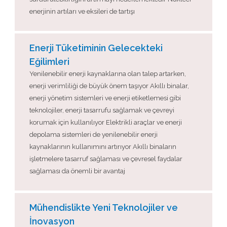
enerjinin artıları ve eksileri de tartışı
Enerji Tüketiminin Gelecekteki
Eğilimleri
Yenilenebilir enerji kaynaklarına olan talep artarken,
enerji verimliliği de büyük önem taşıyor Akıllı binalar,
enerji yönetim sistemleri ve enerji etiketlemesi gibi
teknolojiler, enerji tasarrufu sağlamak ve çevreyi
korumak için kullanılıyor Elektrikli araçlar ve enerji
depolama sistemleri de yenilenebilir enerji
kaynaklarının kullanımını artırıyor Akıllı binaların
işletmelere tasarruf sağlaması ve çevresel faydalar
sağlaması da önemli bir avantaj
Mühendislikte Yeni Teknolojiler ve
İnovasyon