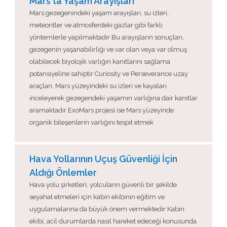
Mars'ta Yaşam Arayışları
Mars gezegenindeki yaşam arayışları, su izleri,
meteoritler ve atmosferdeki gazlar gibi farklı
yöntemlerle yapılmaktadır Bu arayışların sonuçları,
gezegenin yaşanabilirliği ve var olan veya var olmuş
olabilecek biyolojik varlığın kanıtlarını sağlama
potansiyeline sahiptir Curiosity ve Perseverance uzay
araçları, Mars yüzeyindeki su izleri ve kayaları
inceleyerek gezegendeki yaşamın varlığına dair kanıtlar
aramaktadır ExoMars projesi ise Mars yüzeyinde
organik bileşenlerin varlığını tespit etmek
Hava Yollarının Uçuş Güvenliği İçin
Aldığı Önlemler
Hava yolu şirketleri, yolcuların güvenli bir şekilde
seyahat etmeleri için kabin ekibinin eğitim ve
uygulamalarına da büyük önem vermektedir Kabin
ekibi, acil durumlarda nasıl hareket edeceği konusunda