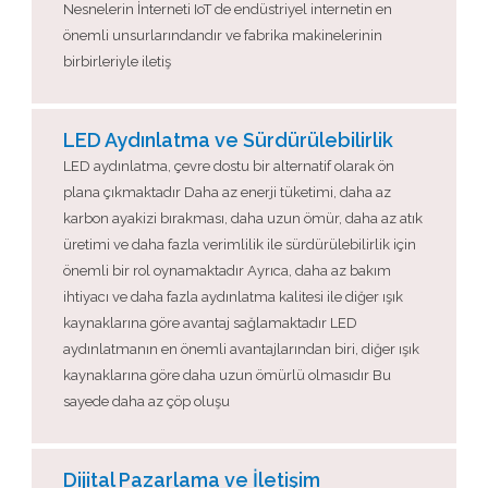
Nesnelerin İnterneti IoT de endüstriyel internetin en
önemli unsurlarındandır ve fabrika makinelerinin
birbirleriyle iletiş
LED Aydınlatma ve Sürdürülebilirlik
LED aydınlatma, çevre dostu bir alternatif olarak ön
plana çıkmaktadır Daha az enerji tüketimi, daha az
karbon ayakizi bırakması, daha uzun ömür, daha az atık
üretimi ve daha fazla verimlilik ile sürdürülebilirlik için
önemli bir rol oynamaktadır Ayrıca, daha az bakım
ihtiyacı ve daha fazla aydınlatma kalitesi ile diğer ışık
kaynaklarına göre avantaj sağlamaktadır LED
aydınlatmanın en önemli avantajlarından biri, diğer ışık
kaynaklarına göre daha uzun ömürlü olmasıdır Bu
sayede daha az çöp oluşu
Dijital Pazarlama ve İletişim