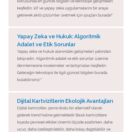
konusunda en güncel bilgileri ve teknolojik gelişmeleri
keşfedin. IoT ve yapay zeka uygulamalarını bir araya
getirerek akıllı çözümler üretmek için ipuçları burada!"
Yapay Zeka ve Hukuk: Algoritmik
Adalet ve Etik Sorunlar
Yapay zeka ve hukuk alanındaki gelişmeleri yakından
takip edin. Algoritmik adalet ve etik sorunlar üzerine
derinlemesine incelemeler ve tartışmaları keşfedin.
Geleceğin teknolojisi ile ilgili güncel bilgileri burada
bulabilirsiniz."
Dijital Kartvizitlerin Ekolojik Avantajları
Dijital kartvizitler, çevre dostu bir alternatif olarak
giderek trend haline gelmektedir Basılı kartvizitlere
kıyasla çevresel etkileri önemli ölçüde azaltırken, daha
ucuz, daha özelleştirilebilir, daha kolay dağıtılabilir ve