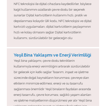
NFC teknolojisi ile dijital cihazlara kaydedilirler, böylece
kağıt kullanımını azaltarak çevre dostu bir seçenek
sunarlar Dijital kartvizitlerin kullanımı hızlı, pratik ve
depolanması kolaydır QR kodu, NFC teknolojisi ve dijital
kartvizit uygulamaları, dijital kartvizitlerin paylaşımının
hızlı ve kolay olmasını sağlar Dijital kartvizitlerin
kullanımı, sürdürülebilir bir geleceğin olu
Yeşil Bina Yaklaşımı ve Enerji Verimliliği
Yeşil bina yaklaşımı, çevre dostu tekniklerin
kullanımıyla enerji verimliliğini artırarak sürdürülebilir
bir gelecek için katkı sağlar Tasarım, inşaat ve işletme
sürecinde doğal kaynakların korunması, çevreye olan
etkilerin minimize edilmesi, enerji ve su tasarrufu
sağlanması önemlidir Yeşil binaların faydaları arasında
enerji tasarrufu, çevre koruması, sağlıklı yaşam alanları
ve işletme maliyetlerinin düşürülmesi yer alır Yeşil bina