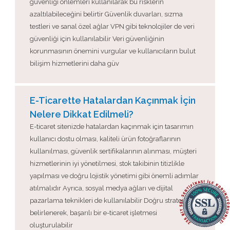
güvenliği önlemleri kullanılarak bu risklerin
azaltılabileceğini belirtir Güvenlik duvarları, sızma
testleri ve sanal özel ağlar VPN gibi teknolojiler de veri
güvenliği için kullanılabilir Veri güvenliğinin
korunmasının önemini vurgular ve kullanıcıların bulut
bilişim hizmetlerini daha güv
E-Ticarette Hatalardan Kaçınmak İçin
Nelere Dikkat Edilmeli?
E-ticaret sitenizde hatalardan kaçınmak için tasarımın
kullanıcı dostu olması, kaliteli ürün fotoğraflarının
kullanılması, güvenlik sertifikalarının alınması, müşteri
hizmetlerinin iyi yönetilmesi, stok takibinin titizlikle
yapılması ve doğru lojistik yönetimi gibi önemli adımlar
atılmalıdır Ayrıca, sosyal medya ağları ve dijital
pazarlama teknikleri de kullanılabilir Doğru stratejiler
belirlenerek, başarılı bir e-ticaret işletmesi
oluşturulabilir