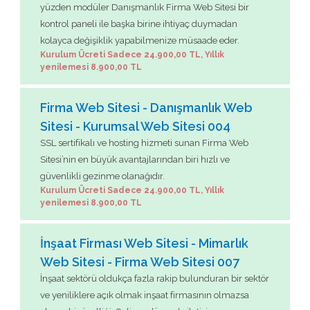
yüzden modüler Danışmanlık Firma Web Sitesi bir
kontrol paneli ile başka birine ihtiyaç duymadan
kolayca değişiklik yapabilmenize müsaade eder.
Kurulum Ücreti Sadece 24.900,00 TL, Yıllık
yenilemesi 8.900,00 TL
Firma Web Sitesi - Danışmanlık Web
Sitesi - Kurumsal Web Sitesi 004
SSL sertifikalı ve hosting hizmeti sunan Firma Web
Sitesi’nin en büyük avantajlarından biri hızlı ve
güvenlikli gezinme olanağıdır.
Kurulum Ücreti Sadece 24.900,00 TL, Yıllık
yenilemesi 8.900,00 TL
İnşaat Firması Web Sitesi - Mimarlık
Web Sitesi - Firma Web Sitesi 007
İnşaat sektörü oldukça fazla rakip bulunduran bir sektör
ve yeniliklere açık olmak inşaat firmasının olmazsa