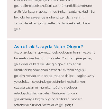
getirebilmektedir Endüstri 40, mühendislik sektörüne
akıllı fabrikaların geliştirilmesi imkanı sağlamaktadır Bu
teknolojiler sayesinde mühendisler, daha verimli
çalışabilecekleri gibi şirketler de daha rekabetçi hale
gele
Astrofizik: Uzayda Neler Oluyor?
Astrofizik bilimi, gökyüzündeki gök cisimlerinin yapısını,
hareketini ve oluşumunu inceler Yıldızlar, gezegenler,
galaksiler ve kara delikler gibi gök cisimlerinin
özelliklerine odaklanan astrofizik, evrenin doğuşu,
gelişimi ve yapısının anlaşılmasına da katkı sağlar Uzay
yolculukları sayesinde gök cisimleri keşfedilirken,
uzayda yaşamın mümkünlüğünü inceleyen
astrobiyoloji dalı da gelişti Tarihte astronomi
gözlemleriyle birçok bilgi öğrenilirken, modern
astronomi bilimsel metotlar ve gelişmiş t