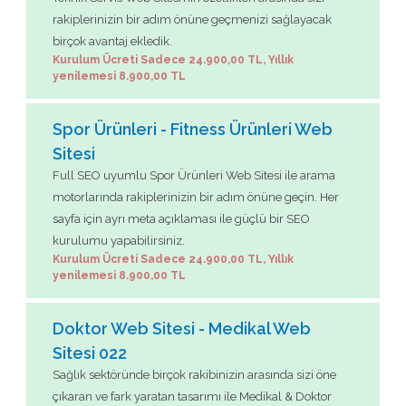
rakiplerinizin bir adım önüne geçmenizi sağlayacak
birçok avantaj ekledik.
Kurulum Ücreti Sadece 24.900,00 TL, Yıllık
yenilemesi 8.900,00 TL
Spor Ürünleri - Fitness Ürünleri Web
Sitesi
Full SEO uyumlu Spor Ürünleri Web Sitesi ile arama
motorlarında rakiplerinizin bir adım önüne geçin. Her
sayfa için ayrı meta açıklaması ile güçlü bir SEO
kurulumu yapabilirsiniz.
Kurulum Ücreti Sadece 24.900,00 TL, Yıllık
yenilemesi 8.900,00 TL
Doktor Web Sitesi - Medikal Web
Sitesi 022
Sağlık sektöründe birçok rakibinizin arasında sizi öne
çıkaran ve fark yaratan tasarımı ile Medikal & Doktor