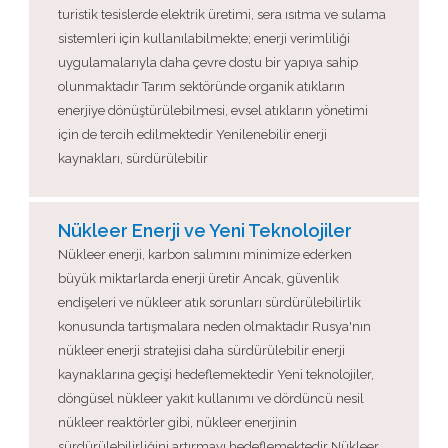
turistik tesislerde elektrik üretimi, sera ısıtma ve sulama
sistemleri için kullanılabilmekte; enerji verimliliği
uygulamalarıyla daha çevre dostu bir yapıya sahip
olunmaktadır Tarım sektöründe organik atıkların
enerjiye dönüştürülebilmesi, evsel atıkların yönetimi
için de tercih edilmektedir Yenilenebilir enerji
kaynakları, sürdürülebilir
Nükleer Enerji ve Yeni Teknolojiler
Nükleer enerji, karbon salımını minimize ederken
büyük miktarlarda enerji üretir Ancak, güvenlik
endişeleri ve nükleer atık sorunları sürdürülebilirlik
konusunda tartışmalara neden olmaktadır Rusya'nın
nükleer enerji stratejisi daha sürdürülebilir enerji
kaynaklarına geçişi hedeflemektedir Yeni teknolojiler,
döngüsel nükleer yakıt kullanımı ve dördüncü nesil
nükleer reaktörler gibi, nükleer enerjinin
sürdürülebilirliğini artırmayı hedeflemektedir Nükleer