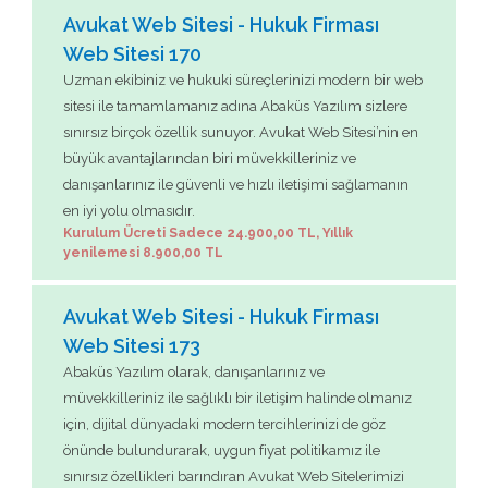
Avukat Web Sitesi - Hukuk Firması
Web Sitesi 170
Uzman ekibiniz ve hukuki süreçlerinizi modern bir web
sitesi ile tamamlamanız adına Abaküs Yazılım sizlere
sınırsız birçok özellik sunuyor. Avukat Web Sitesi’nin en
büyük avantajlarından biri müvekkilleriniz ve
danışanlarınız ile güvenli ve hızlı iletişimi sağlamanın
en iyi yolu olmasıdır.
Kurulum Ücreti Sadece 24.900,00 TL, Yıllık
yenilemesi 8.900,00 TL
Avukat Web Sitesi - Hukuk Firması
Web Sitesi 173
Abaküs Yazılım olarak, danışanlarınız ve
müvekkilleriniz ile sağlıklı bir iletişim halinde olmanız
için, dijital dünyadaki modern tercihlerinizi de göz
önünde bulundurarak, uygun fiyat politikamız ile
sınırsız özellikleri barındıran Avukat Web Sitelerimizi