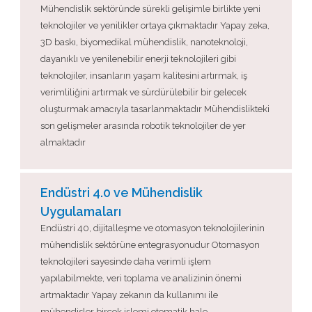
Mühendislik sektöründe sürekli gelişimle birlikte yeni
teknolojiler ve yenilikler ortaya çıkmaktadır Yapay zeka,
3D baskı, biyomedikal mühendislik, nanoteknoloji,
dayanıklı ve yenilenebilir enerji teknolojileri gibi
teknolojiler, insanların yaşam kalitesini artırmak, iş
verimliliğini artırmak ve sürdürülebilir bir gelecek
oluşturmak amacıyla tasarlanmaktadır Mühendislikteki
son gelişmeler arasında robotik teknolojiler de yer
almaktadır
Endüstri 4.0 ve Mühendislik
Uygulamaları
Endüstri 40, dijitalleşme ve otomasyon teknolojilerinin
mühendislik sektörüne entegrasyonudur Otomasyon
teknolojileri sayesinde daha verimli işlem
yapılabilmekte, veri toplama ve analizinin önemi
artmaktadır Yapay zekanın da kullanımı ile
mühendisler birçok işlemi otomatik hale