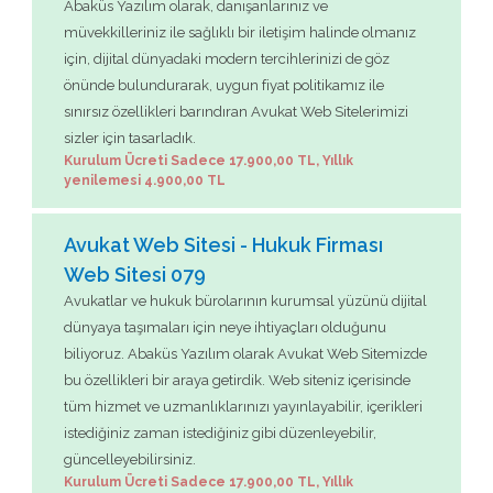
Abaküs Yazılım olarak, danışanlarınız ve
müvekkilleriniz ile sağlıklı bir iletişim halinde olmanız
için, dijital dünyadaki modern tercihlerinizi de göz
önünde bulundurarak, uygun fiyat politikamız ile
sınırsız özellikleri barındıran Avukat Web Sitelerimizi
sizler için tasarladık.
Kurulum Ücreti Sadece 17.900,00 TL, Yıllık
yenilemesi 4.900,00 TL
Avukat Web Sitesi - Hukuk Firması
Web Sitesi 079
Avukatlar ve hukuk bürolarının kurumsal yüzünü dijital
dünyaya taşımaları için neye ihtiyaçları olduğunu
biliyoruz. Abaküs Yazılım olarak Avukat Web Sitemizde
bu özellikleri bir araya getirdik. Web siteniz içerisinde
tüm hizmet ve uzmanlıklarınızı yayınlayabilir, içerikleri
istediğiniz zaman istediğiniz gibi düzenleyebilir,
güncelleyebilirsiniz.
Kurulum Ücreti Sadece 17.900,00 TL, Yıllık