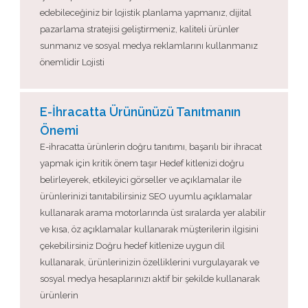
edebileceğiniz bir lojistik planlama yapmanız, dijital
pazarlama stratejisi geliştirmeniz, kaliteli ürünler
sunmanız ve sosyal medya reklamlarını kullanmanız
önemlidir Lojisti
E-İhracatta Ürününüzü Tanıtmanın
Önemi
E-ihracatta ürünlerin doğru tanıtımı, başarılı bir ihracat
yapmak için kritik önem taşır Hedef kitlenizi doğru
belirleyerek, etkileyici görseller ve açıklamalar ile
ürünlerinizi tanıtabilirsiniz SEO uyumlu açıklamalar
kullanarak arama motorlarında üst sıralarda yer alabilir
ve kısa, öz açıklamalar kullanarak müşterilerin ilgisini
çekebilirsiniz Doğru hedef kitlenize uygun dil
kullanarak, ürünlerinizin özelliklerini vurgulayarak ve
sosyal medya hesaplarınızı aktif bir şekilde kullanarak
ürünlerin