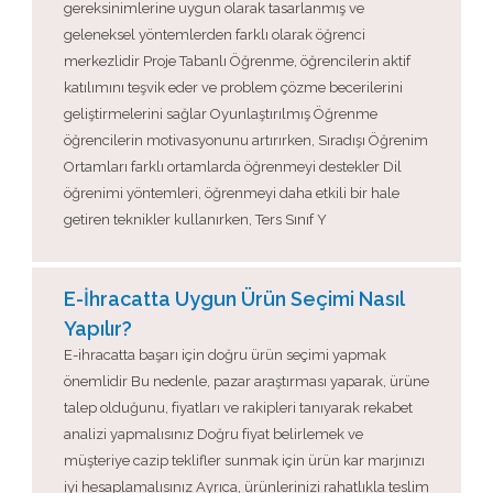
gereksinimlerine uygun olarak tasarlanmış ve
geleneksel yöntemlerden farklı olarak öğrenci
merkezlidir Proje Tabanlı Öğrenme, öğrencilerin aktif
katılımını teşvik eder ve problem çözme becerilerini
geliştirmelerini sağlar Oyunlaştırılmış Öğrenme
öğrencilerin motivasyonunu artırırken, Sıradışı Öğrenim
Ortamları farklı ortamlarda öğrenmeyi destekler Dil
öğrenimi yöntemleri, öğrenmeyi daha etkili bir hale
getiren teknikler kullanırken, Ters Sınıf Y
E-İhracatta Uygun Ürün Seçimi Nasıl
Yapılır?
E-ihracatta başarı için doğru ürün seçimi yapmak
önemlidir Bu nedenle, pazar araştırması yaparak, ürüne
talep olduğunu, fiyatları ve rakipleri tanıyarak rekabet
analizi yapmalısınız Doğru fiyat belirlemek ve
müşteriye cazip teklifler sunmak için ürün kar marjınızı
iyi hesaplamalısınız Ayrıca, ürünlerinizi rahatlıkla teslim