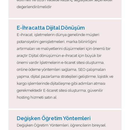
değerlendirilmelidir
E-İhracatta Dijital Dönüşüm
E-ihracat, işletmelerin dünya genelinde müşteri
potansiyelini genişletmeleri, marka bilinirliğini
artırmaları ve maliyetlerini düşürmeleri için önemli bir
araçtır Dijital dönüşümün e-ihracat için büyük bir
önemi vardır İşletmelerin e-ticaret sitesi oluşturma,
online ödeme yöntemleri sağlama, SEO çalışmaları
yapma, dijital pazarlama stratejileri geliştirme, lojistik ve
kargo işlemlerinde dijitalleşme gibi adımları atması
gerekmektedir E-ticaret sitesi oluşturma, güvenilir
hosting hizmeti satın al
Değişken Öğretim Yöntemleri
Değişken Öğretim Yöntemleri, öğrencilerin bireysel