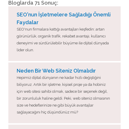
Bloglarda 71 Sonuç:
SEO'nun İşletmelere Sağladığı Önemli
Faydalar
SEO'nun firmalara kattığı avantajları keşfedin: artan
görünürlük, organik trafik, rekabet avantajı, kullanıcı
deneyimi ve sürdürülebilir büyüme ile dijital dünyada
lider olun.
Neden Bir Web Siteniz Olmalıdır
Hepimiz dijital dünyanın ne kadar hızlı değiştiğini
biliyoruz. Artık bir işletme, kişisel proje ya da hobiniz
için web sitesi sahibi olmak, sadece bir seçenek değil,
bir zorunluluk haline geldi. Peki, web siteniz olmasının
size ve hedeflerinize ne gibi büyük avantajlar
sağlayacağını hiç düşündünüz mü?