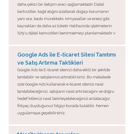
daha çekici bir iletişim aracı sağlamaktadır Dijital
kartvizitler, kağıt atığını azaltarak doğayı korumanın
yanı sıra, baskı mürekkebi, kimyasallar ve enerji gibi
kaynakları da daha az tüketir Halihazırda işletmelerin
%79'u dijital kartvizitleri benimsemeyi planlamaktadır v
Google Ads ile E-ticaret Sitesi Tanıtımı
ve Satış Artırma Taktikleri
Google Ads ile E-ticaret sitenizi daha etkili bir şekilde
tanıtabilir ve satışlarınızı artırabilirsiniz. Bu makalede
size Google Ads kullanarak e-ticaret sitenizi nasıl
tanıtabileceğinizi, satışların nasıl artırılacağını ve doğru
hedef kitlenizi nasıl belirleyebileceğinizi anlatacağız.
İhtiyaç duyduğunuz bilgiyi burada bulabilir, hemen
uygulamaya geçebilirsiniz.