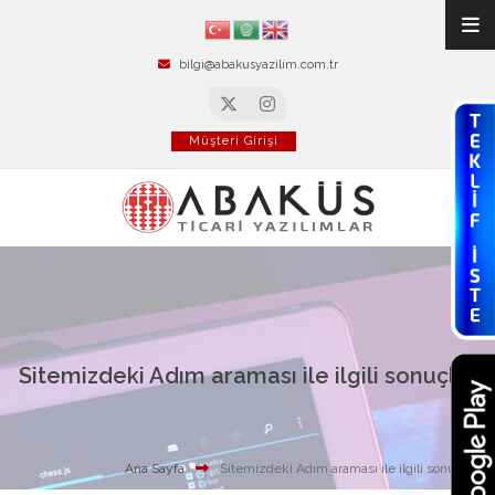
bilgi@abakusyazilim.com.tr
Müşteri Girişi
Sitemizdeki Adım araması ile ilgili sonuçlar
Ana Sayfa
Sitemizdeki Adım araması ile ilgili sonuçlar