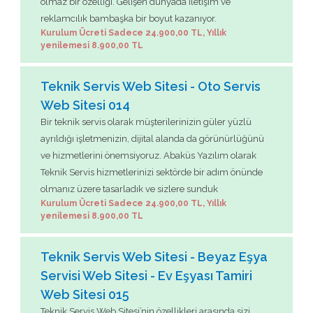
olmaz bir özelliği. Gelişen dünyada iletişim ve
reklamcılık bambaşka bir boyut kazanıyor.
Kurulum Ücreti Sadece 24.900,00 TL, Yıllık
yenilemesi 8.900,00 TL
Teknik Servis Web Sitesi - Oto Servis
Web Sitesi 014
Bir teknik servis olarak müşterilerinizin güler yüzlü
ayrıldığı işletmenizin, dijital alanda da görünürlüğünü
ve hizmetlerini önemsiyoruz. Abaküs Yazılım olarak
Teknik Servis hizmetlerinizi sektörde bir adım önünde
olmanız üzere tasarladık ve sizlere sunduk
Kurulum Ücreti Sadece 24.900,00 TL, Yıllık
yenilemesi 8.900,00 TL
Teknik Servis Web Sitesi - Beyaz Eşya
Servisi Web Sitesi - Ev Eşyası Tamiri
Web Sitesi 015
Teknik Servis Web Sitesi’nin özellikleri arasında sizi