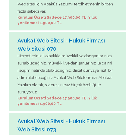
Web sitesi için Abaküs Yazılım’ı tercih etmenin birden
fazla sebebi var.
Kurulum Ücreti Sadece 17.900,00 TL, Yıllık
yenilemesi 4.900,00 TL
Avukat Web Sitesi - Hukuk Firması
Web Sitesi 070
Hizmetlerinizi kolaylıkla müvekkil ve danışanlarınıza
sunabileceğiniz, müvekkil ve danışanlarınız ile daimi
iletişim halinde olabileceğiniz, dijital dünyaya hızlı bir
adım atabileceğiniz Avukat Web Sitelerimizi, Abaküs
Yazılım olarak, sizlere sınırsız birçok özelliği ile
sunuyoruz.
Kurulum Ücreti Sadece 17.900,00 TL, Yıllık
yenilemesi 4.900,00 TL
Avukat Web Sitesi - Hukuk Firması
Web Sitesi 073