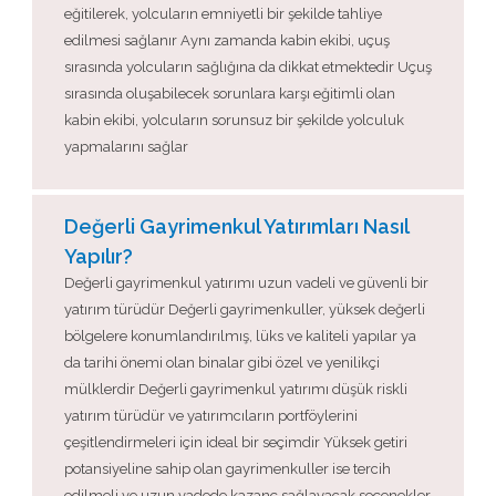
eğitilerek, yolcuların emniyetli bir şekilde tahliye
edilmesi sağlanır Aynı zamanda kabin ekibi, uçuş
sırasında yolcuların sağlığına da dikkat etmektedir Uçuş
sırasında oluşabilecek sorunlara karşı eğitimli olan
kabin ekibi, yolcuların sorunsuz bir şekilde yolculuk
yapmalarını sağlar
Değerli Gayrimenkul Yatırımları Nasıl
Yapılır?
Değerli gayrimenkul yatırımı uzun vadeli ve güvenli bir
yatırım türüdür Değerli gayrimenkuller, yüksek değerli
bölgelere konumlandırılmış, lüks ve kaliteli yapılar ya
da tarihi önemi olan binalar gibi özel ve yenilikçi
mülklerdir Değerli gayrimenkul yatırımı düşük riskli
yatırım türüdür ve yatırımcıların portföylerini
çeşitlendirmeleri için ideal bir seçimdir Yüksek getiri
potansiyeline sahip olan gayrimenkuller ise tercih
edilmeli ve uzun vadede kazanç sağlayacak seçenekler