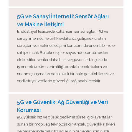
5G ve Sanayi İnterneti: Sensör Ağları
ve Makine İletişimi
Endüstriyel tesislerde kullanılan sensör ağları, 5G ve
sanayi interneti ile birlikte daha da gelişerek üretim
süreçleri ve makine iletişimi konularında önemli bir role
sahip olacak Bu teknolojiler sayesinde, sensörlerden
elde edilen veriler daha hızlı ve güvenilir bir şekilde
işlenerek üretim verimliliği artırılabilecek, bakım ve
onarım çalışmaları daha akıllı bir hale getirilebilecek ve
endüstriyel verilerin güvenliği sağlanabilecektir
5G ve Güvenlik: Ağ Güvenliği ve Veri
Koruması
5G, yüksek hız ve düşük gecikme süresi gibi avantajlar
sunan bir mobil ağ teknolojisidir Ancak, güvenlik riskleri
de beraberinde gelir 5G ağlarının güvenliği için güçlü