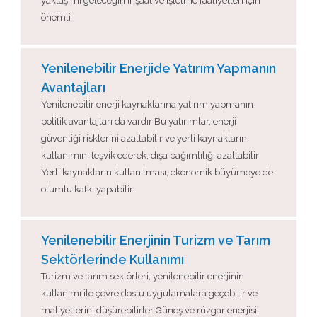
yaklaşımı geleceğin inşaat ve işletme faaliyetleri için
önemli
Yenilenebilir Enerjide Yatırım Yapmanın
Avantajları
Yenilenebilir enerji kaynaklarına yatırım yapmanın
politik avantajları da vardır Bu yatırımlar, enerji
güvenliği risklerini azaltabilir ve yerli kaynakların
kullanımını teşvik ederek, dışa bağımlılığı azaltabilir
Yerli kaynakların kullanılması, ekonomik büyümeye de
olumlu katkı yapabilir
Yenilenebilir Enerjinin Turizm ve Tarım
Sektörlerinde Kullanımı
Turizm ve tarım sektörleri, yenilenebilir enerjinin
kullanımı ile çevre dostu uygulamalara geçebilir ve
maliyetlerini düşürebilirler Güneş ve rüzgar enerjisi,