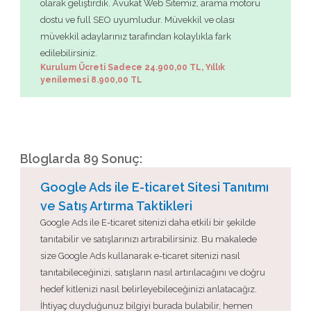
olarak geliştirdik. Avukat Web Sitemiz, arama motoru
dostu ve full SEO uyumludur. Müvekkil ve olası
müvekkil adaylarınız tarafından kolaylıkla fark
edilebilirsiniz.
Kurulum Ücreti Sadece 24.900,00 TL, Yıllık
yenilemesi 8.900,00 TL
Bloglarda 89 Sonuç:
Google Ads ile E-ticaret Sitesi Tanıtımı
ve Satış Artırma Taktikleri
Google Ads ile E-ticaret sitenizi daha etkili bir şekilde
tanıtabilir ve satışlarınızı artırabilirsiniz. Bu makalede
size Google Ads kullanarak e-ticaret sitenizi nasıl
tanıtabileceğinizi, satışların nasıl artırılacağını ve doğru
hedef kitlenizi nasıl belirleyebileceğinizi anlatacağız.
İhtiyaç duyduğunuz bilgiyi burada bulabilir, hemen