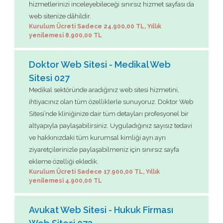
hizmetlerinizi inceleyebileceği sınırsız hizmet sayfası da
web sitenize dâhildir.
Kurulum Ücreti Sadece 24.900,00 TL, Yıllık
yenilemesi 8.900,00 TL
Doktor Web Sitesi - Medikal Web
Sitesi 027
Medikal sektöründe aradığınız web sitesi hizmetini,
ihtiyacınız olan tüm özelliklerle sunuyoruz. Doktor Web
Sitesi’nde kliniğinize dair tüm detayları profesyonel bir
altyapıyla paylaşabilirsiniz. Uyguladığınız sayısız tedavi
ve hakkınızdaki tüm kurumsal kimliği ayrı ayrı
ziyaretçilerinizle paylaşabilmeniz için sınırsız sayfa
ekleme özelliği ekledik.
Kurulum Ücreti Sadece 17.900,00 TL, Yıllık
yenilemesi 4.900,00 TL
Avukat Web Sitesi - Hukuk Firması