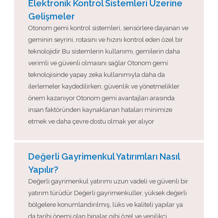
Elektronik Kontrol Sistemleri Üzerine
Gelişmeler
Otonom gemi kontrol sistemleri, sensörlere dayanan ve
geminin seyrini, rotasını ve hızını kontrol eden özel bir
teknolojidir Bu sistemlerin kullanımı, gemilerin daha
verimli ve güvenli olmasını sağlar Otonom gemi
teknolojisinde yapay zeka kullanımıyla daha da
ilerlemeler kaydedilirken, güvenlik ve yönetmelikler
önem kazanıyor Otonom gemi avantajları arasında
insan faktöründen kaynaklanan hataları minimize
etmek ve daha çevre dostu olmak yer alıyor
Değerli Gayrimenkul Yatırımları Nasıl
Yapılır?
Değerli gayrimenkul yatırımı uzun vadeli ve güvenli bir
yatırım türüdür Değerli gayrimenkuller, yüksek değerli
bölgelere konumlandırılmış, lüks ve kaliteli yapılar ya
da tarihi önemi olan binalar gibi özel ve yenilikçi