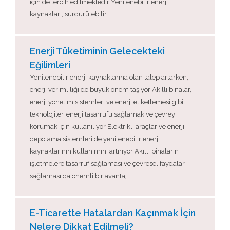
için de tercih edilmektedir Yenilenebilir enerji
kaynakları, sürdürülebilir
Enerji Tüketiminin Gelecekteki
Eğilimleri
Yenilenebilir enerji kaynaklarına olan talep artarken,
enerji verimliliği de büyük önem taşıyor Akıllı binalar,
enerji yönetim sistemleri ve enerji etiketlemesi gibi
teknolojiler, enerji tasarrufu sağlamak ve çevreyi
korumak için kullanılıyor Elektrikli araçlar ve enerji
depolama sistemleri de yenilenebilir enerji
kaynaklarının kullanımını artırıyor Akıllı binaların
işletmelere tasarruf sağlaması ve çevresel faydalar
sağlaması da önemli bir avantaj
E-Ticarette Hatalardan Kaçınmak İçin
Nelere Dikkat Edilmeli?