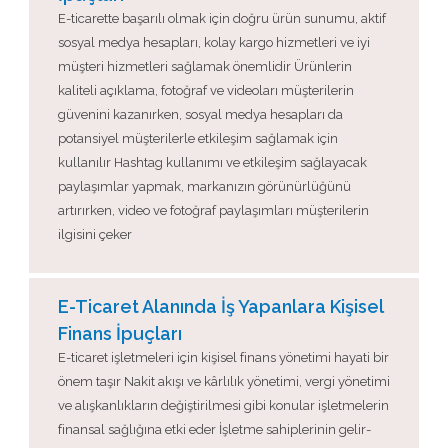
E-ticarette başarılı olmak için doğru ürün sunumu, aktif
sosyal medya hesapları, kolay kargo hizmetleri ve iyi
müşteri hizmetleri sağlamak önemlidir Ürünlerin
kaliteli açıklama, fotoğraf ve videoları müşterilerin
güvenini kazanırken, sosyal medya hesapları da
potansiyel müşterilerle etkileşim sağlamak için
kullanılır Hashtag kullanımı ve etkileşim sağlayacak
paylaşımlar yapmak, markanızın görünürlüğünü
artırırken, video ve fotoğraf paylaşımları müşterilerin
ilgisini çeker
E-Ticaret Alanında İş Yapanlara Kişisel
Finans İpuçları
E-ticaret işletmeleri için kişisel finans yönetimi hayati bir
önem taşır Nakit akışı ve kârlılık yönetimi, vergi yönetimi
ve alışkanlıkların değiştirilmesi gibi konular işletmelerin
finansal sağlığına etki eder İşletme sahiplerinin gelir-