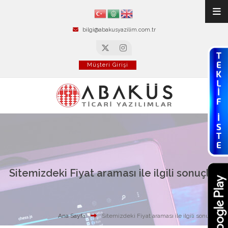
bilgi@abakusyazilim.com.tr
Müşteri Girişi
Sitemizdeki Fiyat araması ile ilgili sonuçlar
Ana Sayfa
Sitemizdeki Fiyat araması ile ilgili sonuçlar