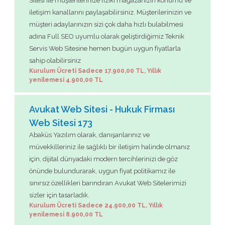
Sitesi ile müşterilerinize fiziki mağazanızın konumu ve
iletişim kanallarını paylaşabilirsiniz. Müşterilerinizin ve
müşteri adaylarınızın sizi çok daha hızlı bulabilmesi
adına Full SEO uyumlu olarak geliştirdiğimiz Teknik
Servis Web Sitesine hemen bugün uygun fiyatlarla
sahip olabilirsiniz
Kurulum Ücreti Sadece 17.900,00 TL, Yıllık
yenilemesi 4.900,00 TL
Avukat Web Sitesi - Hukuk Firması
Web Sitesi 173
Abaküs Yazılım olarak, danışanlarınız ve
müvekkilleriniz ile sağlıklı bir iletişim halinde olmanız
için, dijital dünyadaki modern tercihlerinizi de göz
önünde bulundurarak, uygun fiyat politikamız ile
sınırsız özellikleri barındıran Avukat Web Sitelerimizi
sizler için tasarladık.
Kurulum Ücreti Sadece 24.900,00 TL, Yıllık
yenilemesi 8.900,00 TL