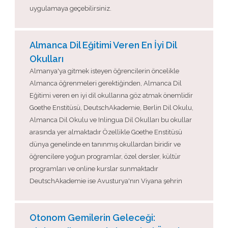
uygulamaya geçebilirsiniz.
Almanca Dil Eğitimi Veren En İyi Dil
Okulları
Almanya'ya gitmek isteyen öğrencilerin öncelikle
Almanca öğrenmeleri gerektiğinden, Almanca Dil
Eğitimi veren en iyi dil okullarına göz atmak önemlidir
Goethe Enstitüsü, DeutschAkademie, Berlin Dil Okulu,
Almanca Dil Okulu ve Inlingua Dil Okulları bu okullar
arasında yer almaktadır Özellikle Goethe Enstitüsü
dünya genelinde en tanınmış okullardan biridir ve
öğrencilere yoğun programlar, özel dersler, kültür
programları ve online kurslar sunmaktadır
DeutschAkademie ise Avusturya'nın Viyana şehrin
Otonom Gemilerin Geleceği: