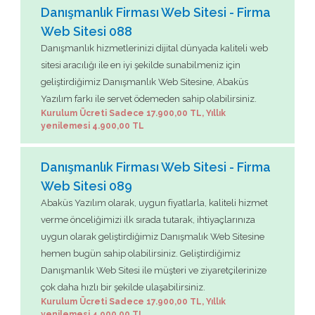
Danışmanlık Firması Web Sitesi - Firma
Web Sitesi 088
Danışmanlık hizmetlerinizi dijital dünyada kaliteli web
sitesi aracılığı ile en iyi şekilde sunabilmeniz için
geliştirdiğimiz Danışmanlık Web Sitesine, Abaküs
Yazılım farkı ile servet ödemeden sahip olabilirsiniz.
Kurulum Ücreti Sadece 17.900,00 TL, Yıllık
yenilemesi 4.900,00 TL
Danışmanlık Firması Web Sitesi - Firma
Web Sitesi 089
Abaküs Yazılım olarak, uygun fiyatlarla, kaliteli hizmet
verme önceliğimizi ilk sırada tutarak, ihtiyaçlarınıza
uygun olarak geliştirdiğimiz Danışmalık Web Sitesine
hemen bugün sahip olabilirsiniz. Geliştirdiğimiz
Danışmanlık Web Sitesi ile müşteri ve ziyaretçilerinize
çok daha hızlı bir şekilde ulaşabilirsiniz.
Kurulum Ücreti Sadece 17.900,00 TL, Yıllık
yenilemesi 4.900,00 TL