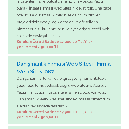
müşterileriniz ile buluşturmanız için Abaküs Yazılım
olarak, İnşaat Firması Web Sitesi’ni geliştirdik. One page
özelliği ile kurumsal kimliğinize dair tüm bilgileri,
projelerinizin detaylı açıklamaları ve görsellerini,
hizmetlerinizi, kullanıcıların kolayca erişebileceği web
sitenizde paylaşabilirsiniz.
Kurulum Ücreti Sadece 17.900,00 TL, Yıllık
yenilemesi 4.900,00 TL
Danışmanlık Firması Web Sitesi - Firma
Web Sitesi 087
Danışanlarınız ile kaliteli bilgi alışverişi için dijitaldeki
yüzünüzü temsil edecek doğru web sitesine Abaküs
Yazılım’ın uygun fiyatları ile erişmeniz oldukça kolay.
Danışmanlık Web Sitesi içerisinde olmazsa olmaz tüm
alanları tek sayfada tasarladık.
Kurulum Ücreti Sadece 17.900,00 TL, Yıllık
yenilemesi 4.900,00 TL