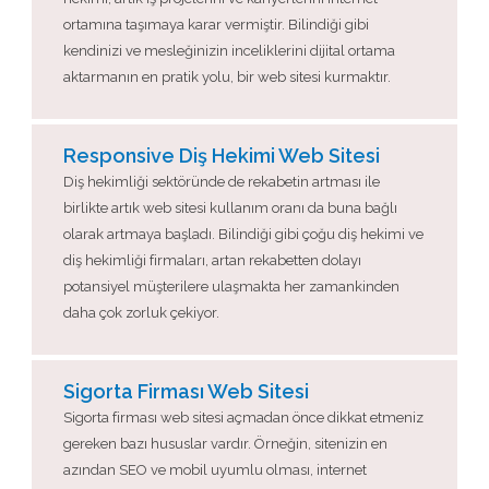
ortamına taşımaya karar vermiştir. Bilindiği gibi
kendinizi ve mesleğinizin inceliklerini dijital ortama
aktarmanın en pratik yolu, bir web sitesi kurmaktır.
Responsive Diş Hekimi Web Sitesi
Diş hekimliği sektöründe de rekabetin artması ile
birlikte artık web sitesi kullanım oranı da buna bağlı
olarak artmaya başladı. Bilindiği gibi çoğu diş hekimi ve
diş hekimliği firmaları, artan rekabetten dolayı
potansiyel müşterilere ulaşmakta her zamankinden
daha çok zorluk çekiyor.
Sigorta Firması Web Sitesi
Sigorta firması web sitesi açmadan önce dikkat etmeniz
gereken bazı hususlar vardır. Örneğin, sitenizin en
azından SEO ve mobil uyumlu olması, internet