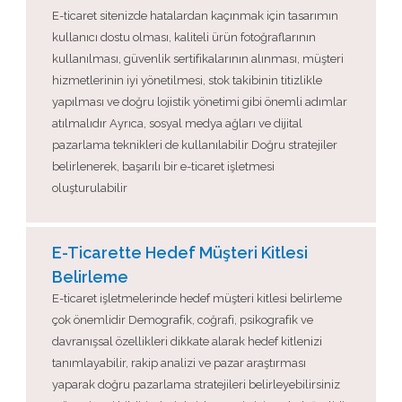
E-ticaret sitenizde hatalardan kaçınmak için tasarımın
kullanıcı dostu olması, kaliteli ürün fotoğraflarının
kullanılması, güvenlik sertifikalarının alınması, müşteri
hizmetlerinin iyi yönetilmesi, stok takibinin titizlikle
yapılması ve doğru lojistik yönetimi gibi önemli adımlar
atılmalıdır Ayrıca, sosyal medya ağları ve dijital
pazarlama teknikleri de kullanılabilir Doğru stratejiler
belirlenerek, başarılı bir e-ticaret işletmesi
oluşturulabilir
E-Ticarette Hedef Müşteri Kitlesi
Belirleme
E-ticaret işletmelerinde hedef müşteri kitlesi belirleme
çok önemlidir Demografik, coğrafi, psikografik ve
davranışsal özellikleri dikkate alarak hedef kitlenizi
tanımlayabilir, rakip analizi ve pazar araştırması
yaparak doğru pazarlama stratejileri belirleyebilirsiniz