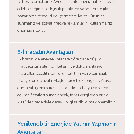
iyi hesaplamalısınız Ayrıca, ürünlerinizi rahatlıkla teslim
edebileceğiniz bir lojistik planlama yapmanız, dijital
pazarlama stratejisi geliştirmeniz, kaliteli ürünler
sunmanız ve sosyal medya reklamlarını kullanmanız
önemlidir Lojisti
E-İhracatın Avantajları
E-ihracat, geleneksel ihracata göre daha düşük
maliyetli bir sistemdir İletişim ve dokümantasyon
masrafları azaltılırken, ürün tanıtımı ve reklamcılık
maliyetleri de azalır Müşterilere direkt erişim sağlayan
e-ihracat, işlem süresini kısaltırken, dünya pazarına
açılma fırsatları sunar Ancak, farklı vergi oranları ve
kültürler nedeniyle detaylı bilgi sahibi olmak önemlidir
Yenilenebilir Enerjide Yatırım Yapmanın
Avantajları