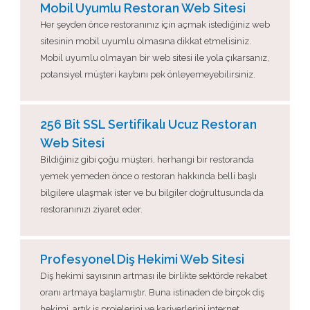
Mobil Uyumlu Restoran Web Sitesi
Her şeyden önce restoranınız için açmak istediğiniz web
sitesinin mobil uyumlu olmasına dikkat etmelisiniz.
Mobil uyumlu olmayan bir web sitesi ile yola çıkarsanız,
potansiyel müşteri kaybını pek önleyemeyebilirsiniz.
256 Bit SSL Sertifikalı Ucuz Restoran
Web Sitesi
Bildiğiniz gibi çoğu müşteri, herhangi bir restoranda
yemek yemeden önce o restoran hakkında belli başlı
bilgilere ulaşmak ister ve bu bilgiler doğrultusunda da
restoranınızı ziyaret eder.
Profesyonel Diş Hekimi Web Sitesi
Diş hekimi sayısının artması ile birlikte sektörde rekabet
oranı artmaya başlamıştır. Buna istinaden de birçok diş
hekimi, artık iş projelerini ve kariyerlerini internet