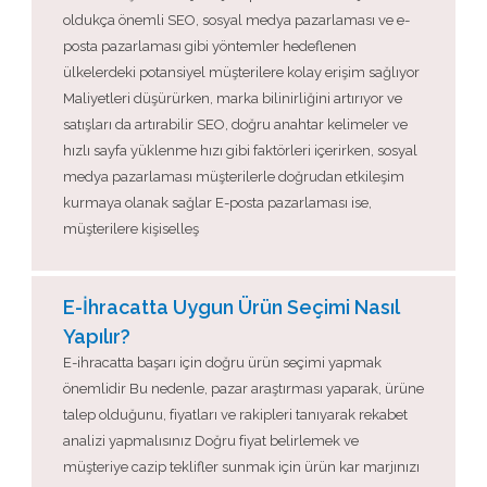
oldukça önemli SEO, sosyal medya pazarlaması ve e-
posta pazarlaması gibi yöntemler hedeflenen
ülkelerdeki potansiyel müşterilere kolay erişim sağlıyor
Maliyetleri düşürürken, marka bilinirliğini artırıyor ve
satışları da artırabilir SEO, doğru anahtar kelimeler ve
hızlı sayfa yüklenme hızı gibi faktörleri içerirken, sosyal
medya pazarlaması müşterilerle doğrudan etkileşim
kurmaya olanak sağlar E-posta pazarlaması ise,
müşterilere kişiselleş
E-İhracatta Uygun Ürün Seçimi Nasıl
Yapılır?
E-ihracatta başarı için doğru ürün seçimi yapmak
önemlidir Bu nedenle, pazar araştırması yaparak, ürüne
talep olduğunu, fiyatları ve rakipleri tanıyarak rekabet
analizi yapmalısınız Doğru fiyat belirlemek ve
müşteriye cazip teklifler sunmak için ürün kar marjınızı