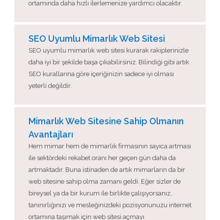
ortamında daha hızlı ilerlemenize yardımcı olacaktır.
SEO Uyumlu Mimarlık Web Sitesi
SEO uyumlu mimarlık web sitesi kurarak rakiplerinizle
daha iyi bir şekilde başa çıkabilirsiniz. Bilindiği gibi artık
SEO kurallarına göre içeriğinizin sadece iyi olması
yeterli değildir.
Mimarlık Web Sitesine Sahip Olmanın
Avantajları
Hem mimar hem de mimarlık firmasının sayıca artması
ile sektördeki rekabet oranı her geçen gün daha da
artmaktadır. Buna istinaden de artık mimarların da bir
web sitesine sahip olma zamanı geldi. Eğer sizler de
bireysel ya da bir kurum ile birlikte çalışıyorsanız,
tanınırlığınızı ve mesleğinizdeki pozisyonunuzu internet
ortamına taşımak için web sitesi açmayı