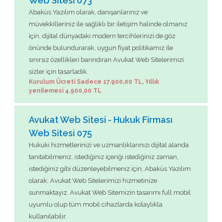
Web Sitesi 073
Abaküs Yazılım olarak, danışanlarınız ve
müvekkilleriniz ile sağlıklı bir iletişim halinde olmanız
için, dijital dünyadaki modern tercihlerinizi de göz
önünde bulundurarak, uygun fiyat politikamız ile
sınırsız özellikleri barındıran Avukat Web Sitelerimizi
sizler için tasarladık.
Kurulum Ücreti Sadece 17.900,00 TL, Yıllık
yenilemesi 4.900,00 TL
Avukat Web Sitesi - Hukuk Firması
Web Sitesi 075
Hukuki hizmetlerinizi ve uzmanlıklarınızı dijital alanda
tanıtabilmeniz, istediğiniz içeriği istediğiniz zaman,
istediğiniz gibi düzenleyebilmeniz için, Abaküs Yazılım
olarak, Avukat Web Sitelerimizi hizmetinize
sunmaktayız. Avukat Web Sitemizin tasarımı full mobil
uyumlu olup tüm mobil cihazlarda kolaylıkla
kullanılabilir.