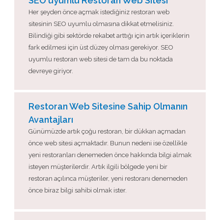
SEO uyumlu Restoran Web Sitesi
Her şeyden önce açmak istediğiniz restoran web
sitesinin SEO uyumlu olmasına dikkat etmelisiniz.
Bilindiği gibi sektörde rekabet arttığı için artık içeriklerin
fark edilmesi için üst düzey olması gerekiyor. SEO
uyumlu restoran web sitesi de tam da bu noktada
devreye giriyor.
Restoran Web Sitesine Sahip Olmanın
Avantajları
Günümüzde artık çoğu restoran, bir dükkan açmadan
önce web sitesi açmaktadır. Bunun nedeni ise özellikle
yeni restoranları denemeden önce hakkında bilgi almak
isteyen müşterilerdir. Artık ilgili bölgede yeni bir
restoran açılınca müşteriler, yeni restoranı denemeden
önce biraz bilgi sahibi olmak ister.