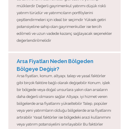
mülklerdir Değerli gayrimenkul yatırımı düşük riskli
yatırım türüdür ve yatırımcıların portföylerini
çeşitlendirmeleri için ideal bir seçimdir Yüksek getiri
potansiyeline sahip olan gayrimenkuller ise tercih
edilmeli ve uzun vadede kazanç sağlayacak seçenekler
değerlendirilmelidir
Arsa Fiyatları Neden Bölgeden
Bölgeye Değişir?
Arsa fiyatları, konum, altyapı, talep ve yasal faktörler
gibi birçok faktöre bağlı olarak değişebilir Konum, işlek
bir bölgede veya doğal unsurlara yakın olan arsaların
daha değerli olmasını sağlar Altyapı, iyi hizmet veren
bölgelerde arsa fiyatlarını yükseltebilir Talep, popüler
veya yeni yatırımların olduğu bölgelerde arsa fiyatlarını
artırabilir Yasal faktörler ise bölgedeki arazi kullanımını
veya yatırım potansiyelini sınırlayabilir Bu faktörler