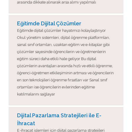
arasında dikkate alınarak arsa alımı yapılmalı
Eğitimde Dijital Çözümler
Eğitimde dijital çözümler hayatımızı kolaylaştırıyor
Okul yönetim sistemleri, dijital öğrenme platformları,
sanal sınıf ortamları, uzaktan eğitim ve e-kitaplar gibi
çözümler sayesinde öğrencilerin ve öğretmenlerin
eğitim süreci daha etkili hale geliyor Bu dijital
çözümlerin avantajları arasında hızlı ve etkili öğrenme,
öğrenci-öğretmen etkileşiminin artması ve öğrencilerin
en son teknolojileri öğrenme fırsatları var Sanal sınıf
ortamları ise öğrencilerin evlerinden eğitime
katılmalarını sağlayar
Dijital Pazarlama Stratejileri ile E-
İhracat
E-ihracat işlemleri için dijital pazarlama stratejileri