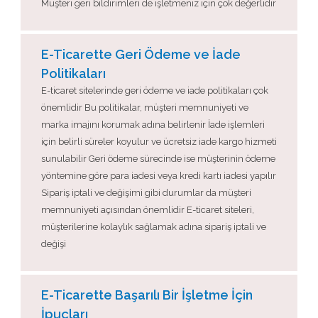
Müşteri geri bildirimleri de işletmeniz için çok değerlidir
E-Ticarette Geri Ödeme ve İade
Politikaları
E-ticaret sitelerinde geri ödeme ve iade politikaları çok
önemlidir Bu politikalar, müşteri memnuniyeti ve
marka imajını korumak adına belirlenir İade işlemleri
için belirli süreler koyulur ve ücretsiz iade kargo hizmeti
sunulabilir Geri ödeme sürecinde ise müşterinin ödeme
yöntemine göre para iadesi veya kredi kartı iadesi yapılır
Sipariş iptali ve değişimi gibi durumlar da müşteri
memnuniyeti açısından önemlidir E-ticaret siteleri,
müşterilerine kolaylık sağlamak adına sipariş iptali ve
değişi
E-Ticarette Başarılı Bir İşletme İçin
İpuçları