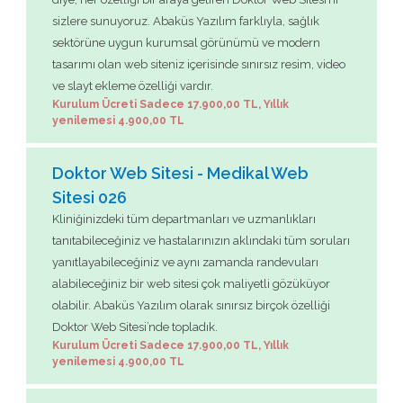
sizlere sunuyoruz. Abaküs Yazılım farklıyla, sağlık
sektörüne uygun kurumsal görünümü ve modern
tasarımı olan web siteniz içerisinde sınırsız resim, video
ve slayt ekleme özelliği vardır.
Kurulum Ücreti Sadece 17.900,00 TL, Yıllık
yenilemesi 4.900,00 TL
Doktor Web Sitesi - Medikal Web
Sitesi 026
Kliniğinizdeki tüm departmanları ve uzmanlıkları
tanıtabileceğiniz ve hastalarınızın aklındaki tüm soruları
yanıtlayabileceğiniz ve aynı zamanda randevuları
alabileceğiniz bir web sitesi çok maliyetli gözüküyor
olabilir. Abaküs Yazılım olarak sınırsız birçok özelliği
Doktor Web Sitesi’nde topladık.
Kurulum Ücreti Sadece 17.900,00 TL, Yıllık
yenilemesi 4.900,00 TL