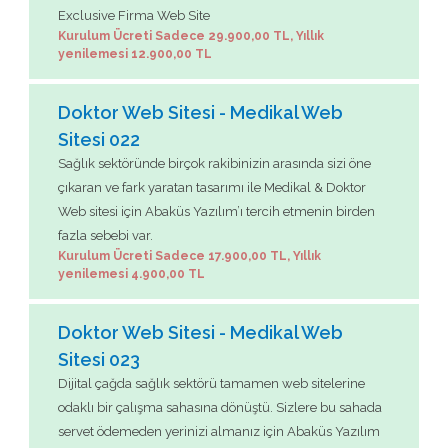
Exclusive Firma Web Site
Kurulum Ücreti Sadece 29.900,00 TL, Yıllık
yenilemesi 12.900,00 TL
Doktor Web Sitesi - Medikal Web
Sitesi 022
Sağlık sektöründe birçok rakibinizin arasında sizi öne
çıkaran ve fark yaratan tasarımı ile Medikal & Doktor
Web sitesi için Abaküs Yazılım’ı tercih etmenin birden
fazla sebebi var.
Kurulum Ücreti Sadece 17.900,00 TL, Yıllık
yenilemesi 4.900,00 TL
Doktor Web Sitesi - Medikal Web
Sitesi 023
Dijital çağda sağlık sektörü tamamen web sitelerine
odaklı bir çalışma sahasına dönüştü. Sizlere bu sahada
servet ödemeden yerinizi almanız için Abaküs Yazılım