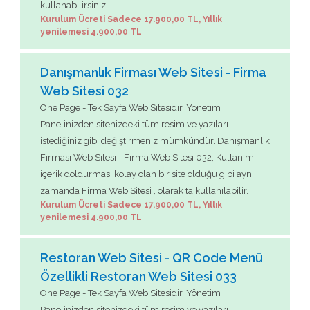
kullanabilirsiniz.
Kurulum Ücreti Sadece 17.900,00 TL, Yıllık
yenilemesi 4.900,00 TL
Danışmanlık Firması Web Sitesi - Firma
Web Sitesi 032
One Page - Tek Sayfa Web Sitesidir, Yönetim
Panelinizden sitenizdeki tüm resim ve yazıları
istediğiniz gibi değiştirmeniz mümkündür. Danışmanlık
Firması Web Sitesi - Firma Web Sitesi 032, Kullanımı
içerik doldurması kolay olan bir site olduğu gibi aynı
zamanda Firma Web Sitesi , olarak ta kullanılabilir.
Kurulum Ücreti Sadece 17.900,00 TL, Yıllık
yenilemesi 4.900,00 TL
Restoran Web Sitesi - QR Code Menü
Özellikli Restoran Web Sitesi 033
One Page - Tek Sayfa Web Sitesidir, Yönetim
Panelinizden sitenizdeki tüm resim ve yazıları