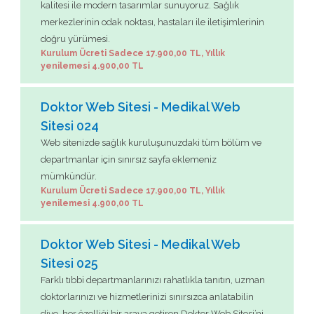
kalitesi ile modern tasarımlar sunuyoruz. Sağlık
merkezlerinin odak noktası, hastaları ile iletişimlerinin
doğru yürümesi.
Kurulum Ücreti Sadece 17.900,00 TL, Yıllık
yenilemesi 4.900,00 TL
Doktor Web Sitesi - Medikal Web
Sitesi 024
Web sitenizde sağlık kuruluşunuzdaki tüm bölüm ve
departmanlar için sınırsız sayfa eklemeniz
mümkündür.
Kurulum Ücreti Sadece 17.900,00 TL, Yıllık
yenilemesi 4.900,00 TL
Doktor Web Sitesi - Medikal Web
Sitesi 025
Farklı tıbbi departmanlarınızı rahatlıkla tanıtın, uzman
doktorlarınızı ve hizmetlerinizi sınırsızca anlatabilin
diye, her özelliği bir araya getiren Doktor Web Sitesi’ni