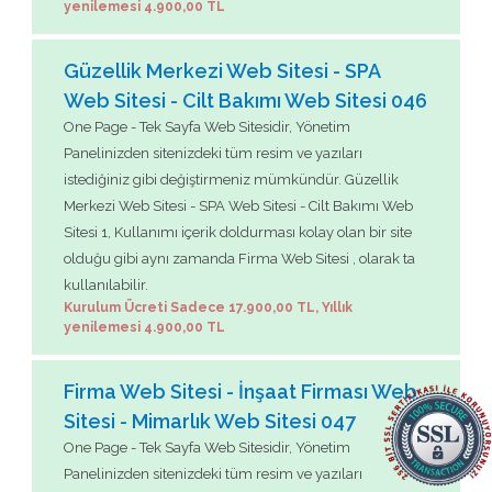
yenilemesi 4.900,00 TL
Güzellik Merkezi Web Sitesi - SPA
Web Sitesi - Cilt Bakımı Web Sitesi 046
One Page - Tek Sayfa Web Sitesidir, Yönetim
Panelinizden sitenizdeki tüm resim ve yazıları
istediğiniz gibi değiştirmeniz mümkündür. Güzellik
Merkezi Web Sitesi - SPA Web Sitesi - Cilt Bakımı Web
Sitesi 1, Kullanımı içerik doldurması kolay olan bir site
olduğu gibi aynı zamanda Firma Web Sitesi , olarak ta
kullanılabilir.
Kurulum Ücreti Sadece 17.900,00 TL, Yıllık
yenilemesi 4.900,00 TL
Firma Web Sitesi - İnşaat Firması Web
Sitesi - Mimarlık Web Sitesi 047
One Page - Tek Sayfa Web Sitesidir, Yönetim
Panelinizden sitenizdeki tüm resim ve yazıları