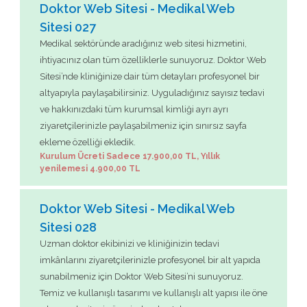
Doktor Web Sitesi - Medikal Web
Sitesi 027
Medikal sektöründe aradığınız web sitesi hizmetini,
ihtiyacınız olan tüm özelliklerle sunuyoruz. Doktor Web
Sitesi’nde kliniğinize dair tüm detayları profesyonel bir
altyapıyla paylaşabilirsiniz. Uyguladığınız sayısız tedavi
ve hakkınızdaki tüm kurumsal kimliği ayrı ayrı
ziyaretçilerinizle paylaşabilmeniz için sınırsız sayfa
ekleme özelliği ekledik.
Kurulum Ücreti Sadece 17.900,00 TL, Yıllık
yenilemesi 4.900,00 TL
Doktor Web Sitesi - Medikal Web
Sitesi 028
Uzman doktor ekibinizi ve kliniğinizin tedavi
imkânlarını ziyaretçilerinizle profesyonel bir alt yapıda
sunabilmeniz için Doktor Web Sitesi’ni sunuyoruz.
Temiz ve kullanışlı tasarımı ve kullanışlı alt yapısı ile öne