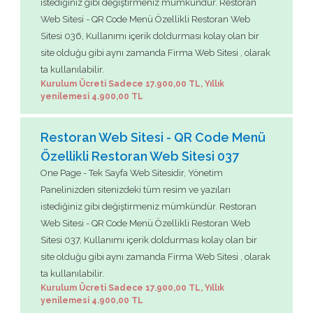
istediğiniz gibi değiştirmeniz mümkündür. Restoran
Web Sitesi - QR Code Menü Özellikli Restoran Web
Sitesi 036, Kullanımı içerik doldurması kolay olan bir
site olduğu gibi aynı zamanda Firma Web Sitesi , olarak
ta kullanılabilir.
Kurulum Ücreti Sadece 17.900,00 TL, Yıllık
yenilemesi 4.900,00 TL
Restoran Web Sitesi - QR Code Menü
Özellikli Restoran Web Sitesi 037
One Page - Tek Sayfa Web Sitesidir, Yönetim
Panelinizden sitenizdeki tüm resim ve yazıları
istediğiniz gibi değiştirmeniz mümkündür. Restoran
Web Sitesi - QR Code Menü Özellikli Restoran Web
Sitesi 037, Kullanımı içerik doldurması kolay olan bir
site olduğu gibi aynı zamanda Firma Web Sitesi , olarak
ta kullanılabilir.
Kurulum Ücreti Sadece 17.900,00 TL, Yıllık
yenilemesi 4.900,00 TL