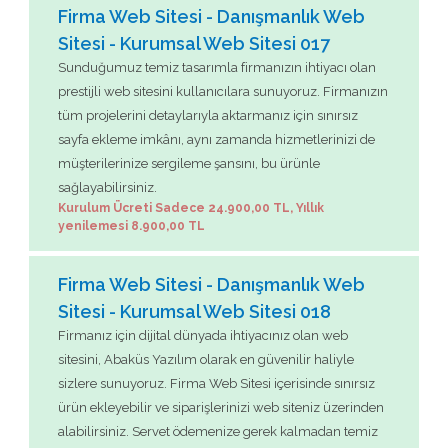
Firma Web Sitesi - Danışmanlık Web
Sitesi - Kurumsal Web Sitesi 017
Sunduğumuz temiz tasarımla firmanızın ihtiyacı olan
prestijli web sitesini kullanıcılara sunuyoruz. Firmanızın
tüm projelerini detaylarıyla aktarmanız için sınırsız
sayfa ekleme imkânı, aynı zamanda hizmetlerinizi de
müşterilerinize sergileme şansını, bu ürünle
sağlayabilirsiniz.
Kurulum Ücreti Sadece 24.900,00 TL, Yıllık
yenilemesi 8.900,00 TL
Firma Web Sitesi - Danışmanlık Web
Sitesi - Kurumsal Web Sitesi 018
Firmanız için dijital dünyada ihtiyacınız olan web
sitesini, Abaküs Yazılım olarak en güvenilir haliyle
sizlere sunuyoruz. Firma Web Sitesi içerisinde sınırsız
ürün ekleyebilir ve siparişlerinizi web siteniz üzerinden
alabilirsiniz. Servet ödemenize gerek kalmadan temiz