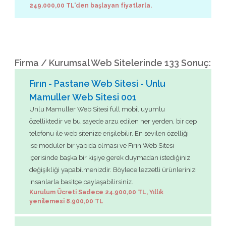
249.000,00 TL'den başlayan fiyatlarla.
Firma / Kurumsal Web Sitelerinde 133 Sonuç:
Fırın - Pastane Web Sitesi - Unlu
Mamuller Web Sitesi 001
Unlu Mamuller Web Sitesi full mobil uyumlu
özelliktedir ve bu sayede arzu edilen her yerden, bir cep
telefonu ile web sitenize erişilebilir. En sevilen özelliği
ise modüler bir yapıda olması ve Fırın Web Sitesi
içerisinde başka bir kişiye gerek duymadan istediğiniz
değişikliği yapabilmenizdir. Böylece lezzetli ürünlerinizi
insanlarla basitçe paylaşabilirsiniz.
Kurulum Ücreti Sadece 24.900,00 TL, Yıllık
yenilemesi 8.900,00 TL