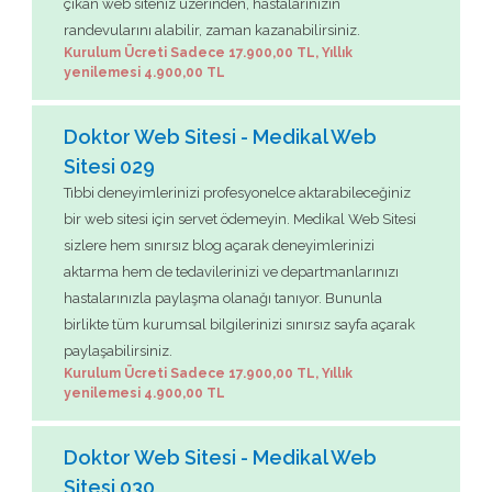
çıkan web siteniz üzerinden, hastalarınızın
randevularını alabilir, zaman kazanabilirsiniz.
Kurulum Ücreti Sadece 17.900,00 TL, Yıllık
yenilemesi 4.900,00 TL
Doktor Web Sitesi - Medikal Web
Sitesi 029
Tıbbi deneyimlerinizi profesyonelce aktarabileceğiniz
bir web sitesi için servet ödemeyin. Medikal Web Sitesi
sizlere hem sınırsız blog açarak deneyimlerinizi
aktarma hem de tedavilerinizi ve departmanlarınızı
hastalarınızla paylaşma olanağı tanıyor. Bununla
birlikte tüm kurumsal bilgilerinizi sınırsız sayfa açarak
paylaşabilirsiniz.
Kurulum Ücreti Sadece 17.900,00 TL, Yıllık
yenilemesi 4.900,00 TL
Doktor Web Sitesi - Medikal Web
Sitesi 030