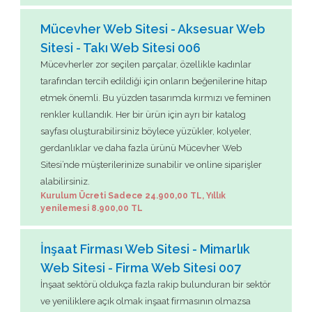
Mücevher Web Sitesi - Aksesuar Web
Sitesi - Takı Web Sitesi 006
Mücevherler zor seçilen parçalar, özellikle kadınlar
tarafından tercih edildiği için onların beğenilerine hitap
etmek önemli. Bu yüzden tasarımda kırmızı ve feminen
renkler kullandık. Her bir ürün için ayrı bir katalog
sayfası oluşturabilirsiniz böylece yüzükler, kolyeler,
gerdanlıklar ve daha fazla ürünü Mücevher Web
Sitesi’nde müşterilerinize sunabilir ve online siparişler
alabilirsiniz.
Kurulum Ücreti Sadece 24.900,00 TL, Yıllık
yenilemesi 8.900,00 TL
İnşaat Firması Web Sitesi - Mimarlık
Web Sitesi - Firma Web Sitesi 007
İnşaat sektörü oldukça fazla rakip bulunduran bir sektör
ve yeniliklere açık olmak inşaat firmasının olmazsa