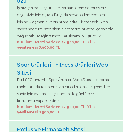
020
İşiniz için daha iyisini her zaman tercih edebilesiniz
diye, sizin için dijital dünyada servet ödemeden en
iyisine ulaşmanın kapısını araladık. Firma Web Sitesi
sayesinde tüm web sitenizin tasarımını kendi çabanızla
değiştirebileceğiniz modüler sistemi oluşturduk.
Kurulum Ücreti Sadece 24.900,00 TL, Yıllık
yenilemesi 8.900,00 TL
Spor Ürünleri - Fitness Ürünleri Web
Sitesi
Full SEO uyumlu Spor Ürünleri Web Sitesi ile arama
motorlarında rakiplerinizin bir adım önüne geçin. Her
sayfa için ayrı meta açıklaması ile güçlü bir SEO
kurulumu yapabilirsiniz.
Kurulum Ücreti Sadece 24.900,00 TL, Yıllık
yenilemesi 8.900,00 TL
Exclusive Firma Web Sitesi