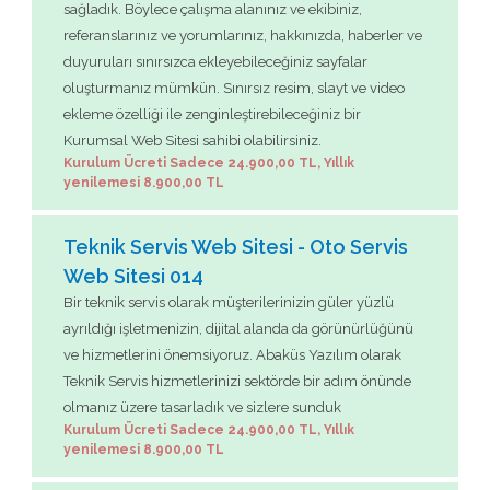
sağladık. Böylece çalışma alanınız ve ekibiniz,
referanslarınız ve yorumlarınız, hakkınızda, haberler ve
duyuruları sınırsızca ekleyebileceğiniz sayfalar
oluşturmanız mümkün. Sınırsız resim, slayt ve video
ekleme özelliği ile zenginleştirebileceğiniz bir
Kurumsal Web Sitesi sahibi olabilirsiniz.
Kurulum Ücreti Sadece 24.900,00 TL, Yıllık
yenilemesi 8.900,00 TL
Teknik Servis Web Sitesi - Oto Servis
Web Sitesi 014
Bir teknik servis olarak müşterilerinizin güler yüzlü
ayrıldığı işletmenizin, dijital alanda da görünürlüğünü
ve hizmetlerini önemsiyoruz. Abaküs Yazılım olarak
Teknik Servis hizmetlerinizi sektörde bir adım önünde
olmanız üzere tasarladık ve sizlere sunduk
Kurulum Ücreti Sadece 24.900,00 TL, Yıllık
yenilemesi 8.900,00 TL