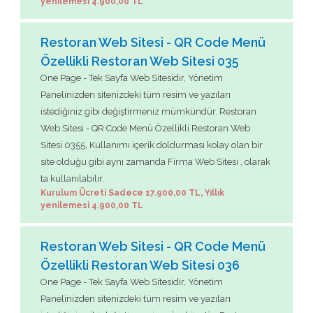
yenilemesi 4.900,00 TL
Restoran Web Sitesi - QR Code Menü
Özellikli Restoran Web Sitesi 035
One Page - Tek Sayfa Web Sitesidir, Yönetim
Panelinizden sitenizdeki tüm resim ve yazıları
istediğiniz gibi değiştirmeniz mümkündür. Restoran
Web Sitesi - QR Code Menü Özellikli Restoran Web
Sitesi 0355, Kullanımı içerik doldurması kolay olan bir
site olduğu gibi aynı zamanda Firma Web Sitesi , olarak
ta kullanılabilir.
Kurulum Ücreti Sadece 17.900,00 TL, Yıllık
yenilemesi 4.900,00 TL
Restoran Web Sitesi - QR Code Menü
Özellikli Restoran Web Sitesi 036
One Page - Tek Sayfa Web Sitesidir, Yönetim
Panelinizden sitenizdeki tüm resim ve yazıları