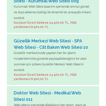
Sitesi - Kurumsal Web Sitesi 009
Kurumsal Web Sitesi tasarımı içerisinde sınırsız görsel
ve slayt ekleme özelliği ile dinamik bir anasayfa imkanı
sunduk.
Kurulum Ücreti Sadece 24.900,00 TL, Yıllık
yenilemesi 8.900,00 TL
Güzellik Merkezi Web Sitesi - SPA
Web Sitesi - Cilt Bakım Web Sitesi 10
Güzellik merkezinizde yapılan her bir işlemi,
müşterilerinizle güvenle paylaşabileceğiniz bir alan
sunmak için sizlere Güzellik Merkezi Web Sitesi’ni
sunduk.
Kurulum Ücreti Sadece 24.900,00 TL, Yıllık
yenilemesi 8.900,00 TL
Doktor Web Sitesi - Medikal Web
Sitesi 011
Web siteniz içerisinde dilediğiniz her resim, slayt ve