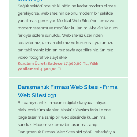
Sağlık sektöründe bir kliniğin ne kadar modern olması
gerekiyorsa, web sitesinin de onu modern bir şekilde
yansıtması gerekiyor. Medikal Web Sitesi’nin temiz ve
modern tasarımı ve modüler kullanımı Abaküs Yazılım
farkıyla sizlere sunuldu. Web siteniz üzerinden
tedavileriniz, uzman ekibiniz ve kurumsal yüzünüzü
tanıtabilmeniz için sınırsız sayfa açabilirsiniz. Sınırsız
video, fotoğraf ve slayt ekle
Kurulum Ücreti Sadece 17.900,00 TL, Yıllık
yenilemesi 4.900,00 TL
Danışmanlık Firması Web Sitesi - Firma
Web Sitesi 031
Bir danışmanlık firmasının dijital dünyada ihtiyacı
olabilecek tüm alanları Abaküs Yazılım farkı ile one
page tasarıma sahip bir web sitesinde kullanıma
sunduk. Modern ve temiz bir tasarıma sahip
Danışmanlık Firması Web Sitesinizi gönül rahatlığıyla