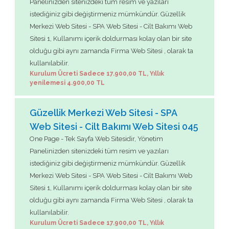
Panelinizden sitenizdeki tüm resim ve yazıları
istediğiniz gibi değiştirmeniz mümkündür. Güzellik
Merkezi Web Sitesi - SPA Web Sitesi - Cilt Bakımı Web
Sitesi 1, Kullanımı içerik doldurması kolay olan bir site
olduğu gibi aynı zamanda Firma Web Sitesi , olarak ta
kullanılabilir.
Kurulum Ücreti Sadece 17.900,00 TL, Yıllık
yenilemesi 4.900,00 TL
Güzellik Merkezi Web Sitesi - SPA
Web Sitesi - Cilt Bakımı Web Sitesi 045
One Page - Tek Sayfa Web Sitesidir, Yönetim
Panelinizden sitenizdeki tüm resim ve yazıları
istediğiniz gibi değiştirmeniz mümkündür. Güzellik
Merkezi Web Sitesi - SPA Web Sitesi - Cilt Bakımı Web
Sitesi 1, Kullanımı içerik doldurması kolay olan bir site
olduğu gibi aynı zamanda Firma Web Sitesi , olarak ta
kullanılabilir.
Kurulum Ücreti Sadece 17.900,00 TL, Yıllık