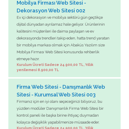
Mobilya Firması Web Sitesi -
Dekorasyon Web Sitesi 002
Ev içi dekorasyon ve mobilya sektörü gün geçtikçe
dijital dünyadan ayrılamaz hale geliyor. Ürünlerinin
kalitesini müşterileri ile daima paylaşan ve ev
dekorasyonda trendleri takip eden, hatta trend yaratan
bir mobilya markası olmak için Abaküs Yazılım size
Mobilya Firması Web Sitesi konusunda rehberlik
etmeye hazır.
Kurulum Ücreti Sadece 24.900,00 TL, Yıllık
yenilemesi 8.900,00 TL
Firma Web Sitesi - Danışmanlık Web
Sitesi - Kurumsal Web Sitesi 003
Firmanız için en iyi olanı seçeceğinizi biliyoruz, bu
yüzden modüler Danışmanlık Firma Web Sitesi bir
kontrol paneli ile başka birine ihtiyaç duymadan
kolayca değişiklik yapabilmenize müsaade eder.
Kurulum Ücreti Sadece 24.900,00 TL, Yıllık