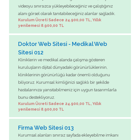
videoyu sınırsızca yükleyebileceğiniz ve çalıştığınız
alanı görsel olarak tanıtabileceğiniz alanlar sağladık.
Kurulum Ücreti Sadece 24.900,00 TL, Yıllık
yenilemesi 8.900,00 TL
Doktor Web Sitesi - Medikal Web
Sitesi 012
Kliniklerin ve medikal alanda çalışma gösteren
kuruluşların dijital dünyadaki görünürlüklerinin,
kliniklerinin görünürlüğü kadar önemli olduğunu
biliyoruz. Kurumsal kimliğinizi sağlıklı bir şekilde
hastalarınıza yansıtabilmeniz için uygun tasarımlarla
bunu destekliyoruz.
Kurulum Ücreti Sadece 24.900,00 TL, Yıllık
yenilemesi 8.900,00 TL
Firma Web Sitesi 013
Kurumsal alanları sınırsız sayfada ekleyebilme imkanı