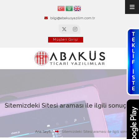
bilgi@abakusyazilim.com.tr
Müşteri Girişi
Sitemizdeki Sitesi araması ile ilgili sonuçlar
Ana Sayfa
Sitemizdeki Sitesi araması ile ilgili sonuçlar